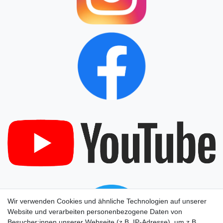
Wir verwenden Cookies und ähnliche Technologien auf unserer
Website und verarbeiten personenbezogene Daten von
Besucher:innen unserer Webseite (z.B. IP-Adresse), um z.B.