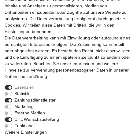
Inhalte und Anzeigen zu personalisieren, Medien von
Drittanbietern einzubinden oder Zugriffe auf unsere Website zu
analysieren. Die Datenverarbeitung erfolgt erst durch gesetzte
Cookies. Wir teilen diese Daten mit Dritten, die wir in den
Einstellungen benennen.
Die Datenverarbeitung kann mit Einwilligung oder aufgrund eines
berechtigten Interesses erfolgen. Die Zustimmung kann erteilt
oder abgelehnt werden. Es besteht das Recht, nicht einzuwilligen
und die Einwilligung zu einem späteren Zeitpunkt zu ändern oder
zu widerrufen. Beachten Sie unser
Impressum
und weitere
Hinweise zur Verwendung personenbezogener Daten in unserer
Daten­schutz­erklärung
.
Essenziell
Statistik
Impressum
Daten­schutz­erklärung
AGB
Zahlungsdienstleister
Marketing
Externe Medien
Barrierefreiheitserklärung
Widerrufs­recht
DHL Wunschzustellung
Funktional
Weitere Einstellungen
Kontakt
Vertrag widerrufen