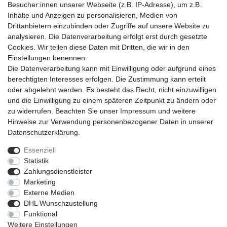
Besucher:innen unserer Webseite (z.B. IP-Adresse), um z.B.
Inhalte und Anzeigen zu personalisieren, Medien von
Drittanbietern einzubinden oder Zugriffe auf unsere Website zu
analysieren. Die Datenverarbeitung erfolgt erst durch gesetzte
Cookies. Wir teilen diese Daten mit Dritten, die wir in den
Einstellungen benennen.
Die Datenverarbeitung kann mit Einwilligung oder aufgrund eines
berechtigten Interesses erfolgen. Die Zustimmung kann erteilt
oder abgelehnt werden. Es besteht das Recht, nicht einzuwilligen
und die Einwilligung zu einem späteren Zeitpunkt zu ändern oder
zu widerrufen. Beachten Sie unser
Impressum
und weitere
Hinweise zur Verwendung personenbezogener Daten in unserer
Daten­schutz­erklärung
.
Essenziell
Statistik
Impressum
Daten­schutz­erklärung
AGB
Zahlungsdienstleister
Marketing
Externe Medien
Barrierefreiheitserklärung
Widerrufs­recht
DHL Wunschzustellung
Funktional
Weitere Einstellungen
Kontakt
Vertrag widerrufen