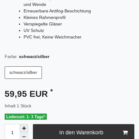
und Wende
Erneuerbare Antifog-Beschichtung
Kleines Rahmenprofil
Verspiegelte Gläser
UV Schutz
PVC frei; Keine Weichmacher
Farbe:
schwarz/silber
schwarz/silber
*
59,95 EUR
Inhalt
1
Stück
Lieferzeit: 1- 3 Tage*
In den Warenkorb