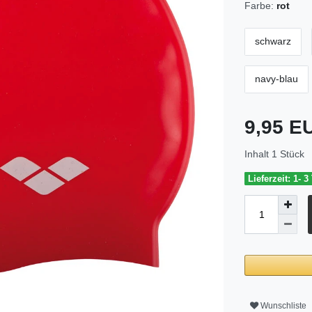
Farbe:
rot
schwarz
navy-blau
9,95 
Inhalt
1
Stück
Lieferzeit: 1- 3
Wunschliste