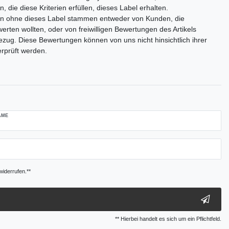
 die diese Kriterien erfüllen, dieses Label erhalten.
n ohne dieses Label stammen entweder von Kunden, die
rten wollten, oder von freiwilligen Bewertungen des Artikels
zug. Diese Bewertungen können von uns nicht hinsichtlich ihrer
erprüft werden.
AME
widerrufen.**
** Hierbei handelt es sich um ein Pflichtfeld.