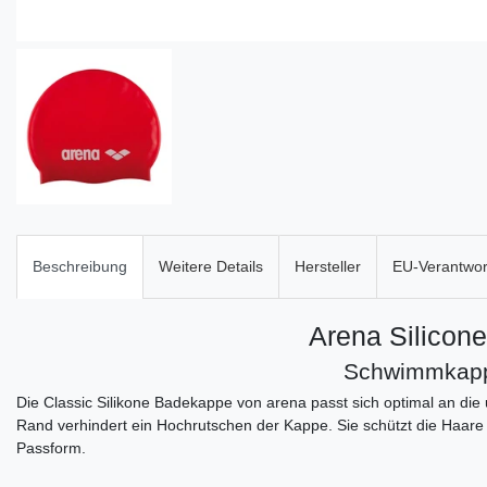
Beschreibung
Weitere Details
Hersteller
EU-Verantwort
Arena Silicon
Schwimmkap
Die Classic Silikone Badekappe von arena passt sich optimal an die
Rand verhindert ein Hochrutschen der Kappe. Sie schützt die Haar
Passform.