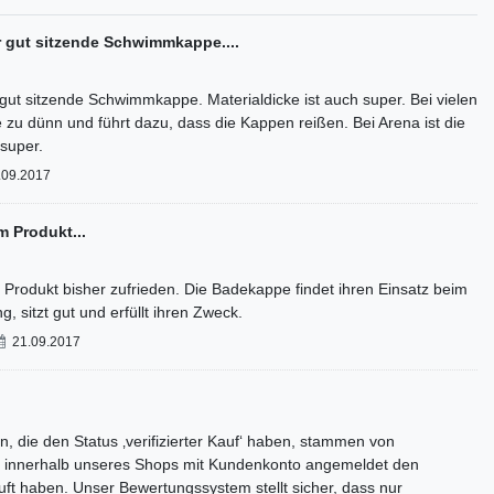
r gut sitzende Schwimmkappe....
gut sitzende Schwimmkappe. Materialdicke ist auch super. Bei vielen
e zu dünn und führt dazu, dass die Kappen reißen. Bei Arena ist die
 super.
.09.2017
m Produkt...
 Produkt bisher zufrieden. Die Badekappe findet ihren Einsatz beim
, sitzt gut und erfüllt ihren Zweck.
21.09.2017
, die den Status ‚verifizierter Kauf‘ haben, stammen von
 innerhalb unseres Shops mit Kundenkonto angemeldet den
auft haben. Unser Bewertungssystem stellt sicher, dass nur