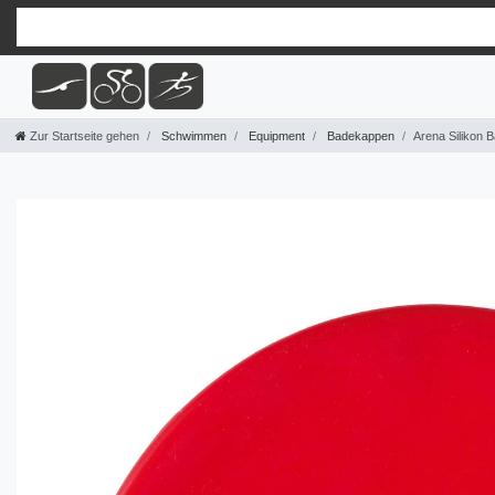
Zur Startseite gehen
Schwimmen
Equipment
Badekappen
Arena Silikon 