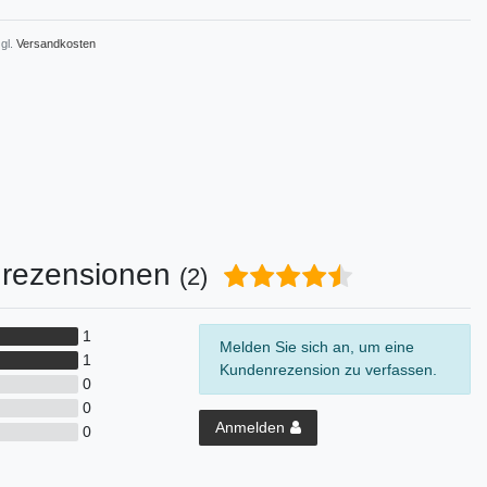
gl.
Versandkosten
rezensionen
(2)
1
Melden Sie sich an, um eine
1
Kundenrezension zu verfassen.
0
0
Anmelden
0