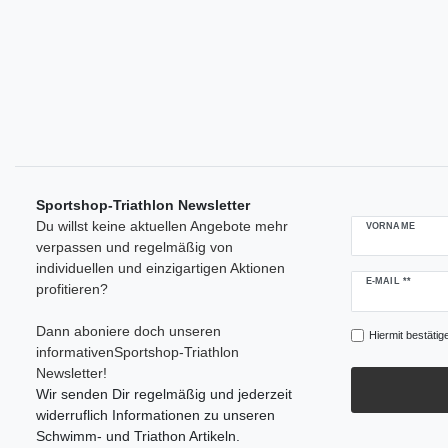
Sportshop-Triathlon Newsletter
Du willst keine aktuellen Angebote mehr
VORNAME
verpassen und regelmäßig von
individuellen und einzigartigen Aktionen
Newsletter
E-MAIL **
profitieren?
Honig
Dann aboniere doch unseren
Hiermit bestätig
informativenSportshop-Triathlon
Newsletter!
Wir senden Dir regelmäßig und jederzeit
widerruflich Informationen zu unseren
Schwimm- und Triathon Artikeln.