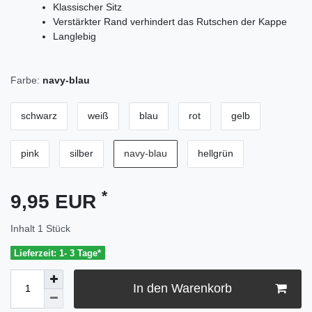
Klassischer Sitz
Verstärkter Rand verhindert das Rutschen der Kappe
Langlebig
Farbe:
navy-blau
schwarz
weiß
blau
rot
gelb
pink
silber
navy-blau
hellgrün
*
9,95 EUR
Inhalt
1
Stück
Lieferzeit: 1- 3 Tage*
In den Warenkorb