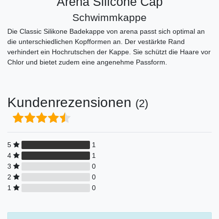
Arena Silicone Cap
Schwimmkappe
Die Classic Silikone Badekappe von arena passt sich optimal an
die unterschiedlichen Kopfformen an. Der vestärkte Rand
verhindert ein Hochrutschen der Kappe. Sie schützt die Haare vor
Chlor und bietet zudem eine angenehme Passform.
Kundenrezensionen
(2)
5
1
4
1
3
0
2
0
1
0