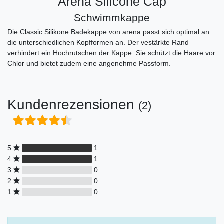
Arena Silicone Cap
Schwimmkappe
Die Classic Silikone Badekappe von arena passt sich optimal an
die unterschiedlichen Kopfformen an. Der vestärkte Rand
verhindert ein Hochrutschen der Kappe. Sie schützt die Haare vor
Chlor und bietet zudem eine angenehme Passform.
Kundenrezensionen
(2)
5
1
4
1
3
0
2
0
1
0