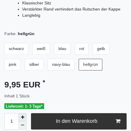
Klassischer Sitz
Verstärkter Rand verhindert das Rutschen der Kappe
Langlebig
Farbe:
hellgrün
schwarz
weiß
blau
rot
gelb
pink
silber
navy-blau
hellgrün
*
9,95 EUR
Inhalt
1
Stück
Lieferzeit: 1- 3 Tage*
In den Warenkorb