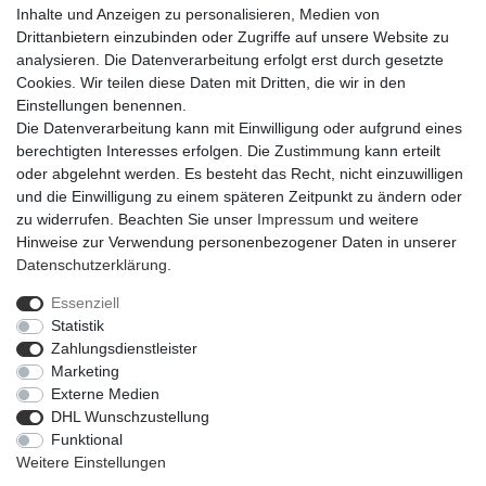
Inhalte und Anzeigen zu personalisieren, Medien von
Drittanbietern einzubinden oder Zugriffe auf unsere Website zu
analysieren. Die Datenverarbeitung erfolgt erst durch gesetzte
Cookies. Wir teilen diese Daten mit Dritten, die wir in den
Einstellungen benennen.
Die Datenverarbeitung kann mit Einwilligung oder aufgrund eines
berechtigten Interesses erfolgen. Die Zustimmung kann erteilt
oder abgelehnt werden. Es besteht das Recht, nicht einzuwilligen
und die Einwilligung zu einem späteren Zeitpunkt zu ändern oder
zu widerrufen. Beachten Sie unser
Impressum
und weitere
Hinweise zur Verwendung personenbezogener Daten in unserer
Daten­schutz­erklärung
.
Essenziell
Statistik
Impressum
Daten­schutz­erklärung
AGB
Zahlungsdienstleister
Marketing
Externe Medien
Barrierefreiheitserklärung
Widerrufs­recht
DHL Wunschzustellung
Funktional
Weitere Einstellungen
Kontakt
Vertrag widerrufen