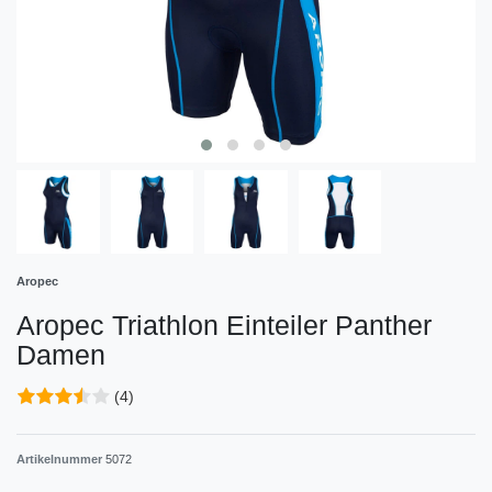
Aropec
Aropec Triathlon Einteiler Panther
Damen
(4)
Artikelnummer
5072