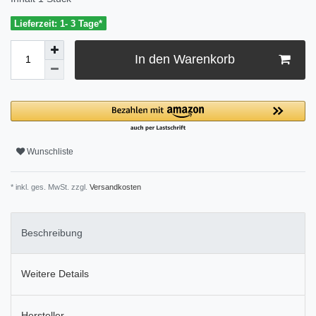
Lieferzeit: 1- 3 Tage*
In den Warenkorb
Wunschliste
* inkl. ges. MwSt. zzgl.
Versandkosten
Beschreibung
Weitere Details
Hersteller