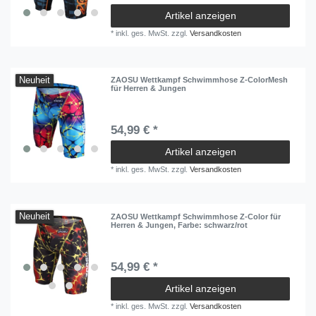
Artikel anzeigen
*
inkl. ges. MwSt.
zzgl.
Versandkosten
Neuheit
ZAOSU Wettkampf Schwimmhose Z-ColorMesh
für Herren & Jungen
54,99 € *
Artikel anzeigen
*
inkl. ges. MwSt.
zzgl.
Versandkosten
Neuheit
ZAOSU Wettkampf Schwimmhose Z-Color für
Herren & Jungen
, Farbe: schwarz/rot
54,99 € *
Artikel anzeigen
*
inkl. ges. MwSt.
zzgl.
Versandkosten