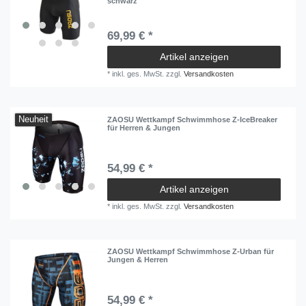
schwarz
69,99 € *
Artikel anzeigen
*
inkl. ges. MwSt.
zzgl.
Versandkosten
Neuheit
ZAOSU Wettkampf Schwimmhose Z-IceBreaker
für Herren & Jungen
54,99 € *
Artikel anzeigen
*
inkl. ges. MwSt.
zzgl.
Versandkosten
ZAOSU Wettkampf Schwimmhose Z-Urban für
Jungen & Herren
54,99 € *