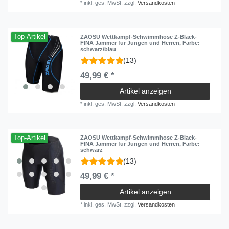
*
inkl. ges. MwSt.
zzgl.
Versandkosten
8
4
104
6
Top-Artikel
ZAOSU Wettkampf-Schwimmhose Z-Black-
FINA Jammer für Jungen und Herren
, Farbe:
116
3
schwarz/blau
(13)
128
4
49,99 € *
140
9
Artikel anzeigen
152
11
*
inkl. ges. MwSt.
zzgl.
Versandkosten
164
9
176
12
Top-Artikel
ZAOSU Wettkampf-Schwimmhose Z-Black-
FINA Jammer für Jungen und Herren
, Farbe:
schwarz
(13)
49,99 € *
Artikel anzeigen
*
inkl. ges. MwSt.
zzgl.
Versandkosten