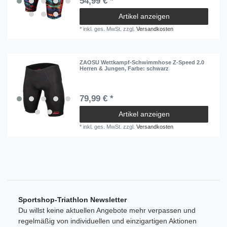
54,99 € *
Artikel anzeigen
*
inkl. ges. MwSt.
zzgl.
Versandkosten
ZAOSU Wettkampf-Schwimmhose Z-Speed 2.0
Herren & Jungen
, Farbe: schwarz
79,99 € *
Artikel anzeigen
*
inkl. ges. MwSt.
zzgl.
Versandkosten
Sportshop-Triathlon Newsletter
Du willst keine aktuellen Angebote mehr verpassen und
regelmäßig von individuellen und einzigartigen Aktionen