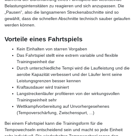
Belastungsintensitäten zu reagieren und sich anzupassen. Die
„Pausen“, also die langsameren Streckenabschnitte sind so
gewählt, dass die schnellen Abschnitte technisch sauber gelaufen
werden können.
Vorteile eines Fahrtspiels
Kein Einhalten von starren Vorgaben
Das Fahrtspiel stellt eine extrem variable und flexible
Trainingseinheit dar
Durch unterschiedliche Tempi wird die Laufleistung und die
aerobe Kapazität verbessert und der Läufer lernt seine
Leistungsgrenzen besser kennen
Kraftausdauer wird trainiert
Langstreckenläufer profitieren von der wirkungsvollen
Trainingseinheit sehr
Wettkampfvorbereitung auf Unvorhergesehenes
(Tempoverschärfung, Zwischenspurt, ...)
Bei einem Fahrtspiel kann die Trainingsform für die
Tempowechseln entscheidend sein und macht so jede Einheit
sehr individuell. Die wiederholten Tempowechsel regen den