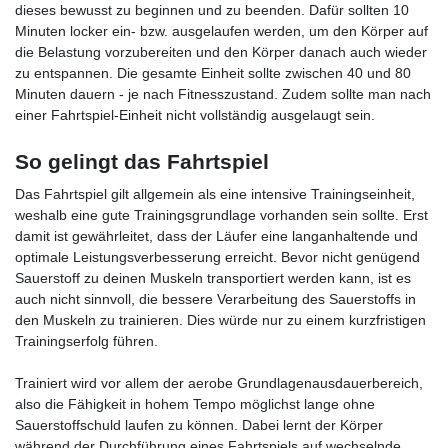
dieses bewusst zu beginnen und zu beenden. Dafür sollten 10
Minuten locker ein- bzw. ausgelaufen werden, um den Körper auf
die Belastung vorzubereiten und den Körper danach auch wieder
zu entspannen. Die gesamte Einheit sollte zwischen 40 und 80
Minuten dauern - je nach Fitnesszustand. Zudem sollte man nach
einer Fahrtspiel-Einheit nicht vollständig ausgelaugt sein.
So gelingt das Fahrtspiel
Das Fahrtspiel gilt allgemein als eine intensive Trainingseinheit,
weshalb eine gute Trainingsgrundlage vorhanden sein sollte. Erst
damit ist gewährleitet, dass der Läufer eine langanhaltende und
optimale Leistungsverbesserung erreicht. Bevor nicht genügend
Sauerstoff zu deinen Muskeln transportiert werden kann, ist es
auch nicht sinnvoll, die bessere Verarbeitung des Sauerstoffs in
den Muskeln zu trainieren. Dies würde nur zu einem kurzfristigen
Trainingserfolg führen.
Trainiert wird vor allem der aerobe Grundlagenausdauerbereich,
also die Fähigkeit in hohem Tempo möglichst lange ohne
Sauerstoffschuld laufen zu können. Dabei lernt der Körper
während der Durchführung eines Fahrtspiels auf wechselnde