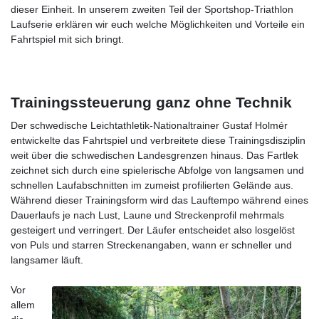
dieser Einheit. In unserem zweiten Teil der Sportshop-Triathlon
Laufserie erklären wir euch welche Möglichkeiten und Vorteile ein
Fahrtspiel mit sich bringt.
Trainingssteuerung ganz ohne Technik
Der schwedische Leichtathletik-Nationaltrainer Gustaf Holmér
entwickelte das Fahrtspiel und verbreitete diese Trainingsdisziplin
weit über die schwedischen Landesgrenzen hinaus. Das Fartlek
zeichnet sich durch eine spielerische Abfolge von langsamen und
schnellen Laufabschnitten im zumeist profilierten Gelände aus.
Während dieser Trainingsform wird das Lauftempo während eines
Dauerlaufs je nach Lust, Laune und Streckenprofil mehrmals
gesteigert und verringert. Der Läufer entscheidet also losgelöst
von Puls und starren Streckenangaben, wann er schneller und
langsamer läuft.
Vor
allem