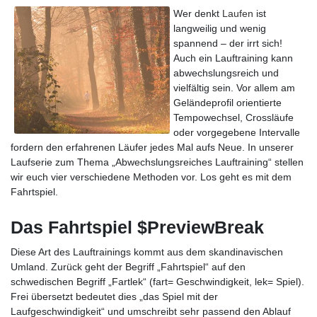
Wer denkt
Laufen
ist
langweilig und wenig
spannend – der irrt sich!
Auch ein Lauftraining kann
abwechslungsreich und
vielfältig sein. Vor allem am
Geländeprofil orientierte
Tempowechsel, Crossläufe
oder vorgegebene Intervalle
fordern den erfahrenen Läufer jedes Mal aufs Neue. In unserer
Laufserie zum Thema „Abwechslungsreiches Lauftraining“ stellen
wir euch vier verschiedene Methoden vor. Los geht es mit dem
Fahrtspiel.
Das Fahrtspiel
$PreviewBreak
Diese Art des Lauftrainings kommt aus dem skandinavischen
Umland. Zurück geht der Begriff „Fahrtspiel“ auf den
schwedischen Begriff „Fartlek“ (fart= Geschwindigkeit, lek= Spiel).
Frei übersetzt bedeutet dies „das Spiel mit der
Laufgeschwindigkeit“ und umschreibt sehr passend den Ablauf