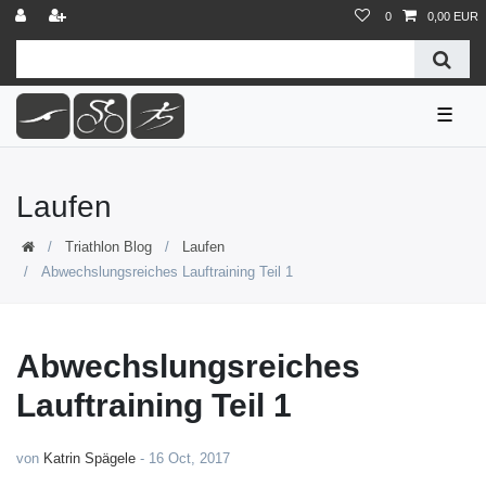
0
0,00 EUR
☰
Laufen
Triathlon Blog
Laufen
Abwechslungsreiches Lauftraining Teil 1
Abwechslungsreiches
Lauftraining Teil 1
von
Katrin Spägele
-
16 Oct, 2017