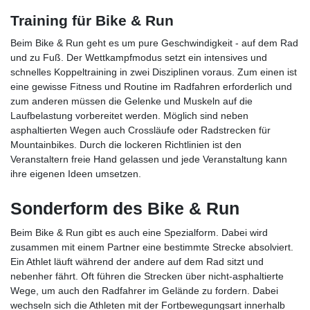
Training für Bike & Run
Beim Bike & Run geht es um pure Geschwindigkeit - auf dem Rad
und zu Fuß. Der Wettkampfmodus setzt ein intensives und
schnelles Koppeltraining in zwei Disziplinen voraus. Zum einen ist
eine gewisse Fitness und Routine im Radfahren erforderlich und
zum anderen müssen die Gelenke und Muskeln auf die
Laufbelastung vorbereitet werden. Möglich sind neben
asphaltierten Wegen auch Crossläufe oder Radstrecken für
Mountainbikes. Durch die lockeren Richtlinien ist den
Veranstaltern freie Hand gelassen und jede Veranstaltung kann
ihre eigenen Ideen umsetzen.
Sonderform des Bike & Run
Beim Bike & Run gibt es auch eine Spezialform. Dabei wird
zusammen mit einem Partner eine bestimmte Strecke absolviert.
Ein Athlet läuft während der andere auf dem Rad sitzt und
nebenher fährt. Oft führen die Strecken über nicht-asphaltierte
Wege, um auch den Radfahrer im Gelände zu fordern. Dabei
wechseln sich die Athleten mit der Fortbewegungsart innerhalb