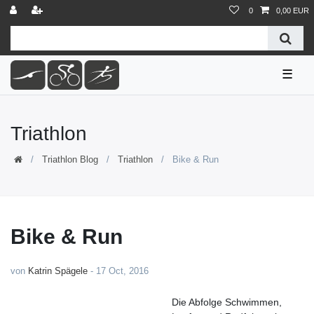
0
0,00 EUR
☰
Triathlon
Triathlon Blog
Triathlon
Bike & Run
Bike & Run
von
Katrin Spägele
-
17 Oct, 2016
Die Abfolge Schwimmen,