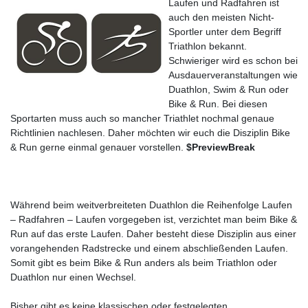
Laufen und Radfahren ist
auch den meisten Nicht-
Sportler unter dem Begriff
Triathlon bekannt.
Schwieriger wird es schon bei
Ausdauerveranstaltungen wie
Duathlon, Swim & Run oder
Bike & Run. Bei diesen
Sportarten muss auch so mancher Triathlet nochmal genaue
Richtlinien nachlesen. Daher möchten wir euch die Disziplin Bike
& Run gerne einmal genauer vorstellen.
$PreviewBreak
Während beim weitverbreiteten Duathlon die Reihenfolge Laufen
– Radfahren – Laufen vorgegeben ist, verzichtet man beim Bike &
Run auf das erste Laufen. Daher besteht diese Disziplin aus einer
vorangehenden Radstrecke und einem abschließenden Laufen.
Somit gibt es beim Bike & Run anders als beim Triathlon oder
Duathlon nur einen Wechsel.
Bisher gibt es keine klassischen oder festgelegten