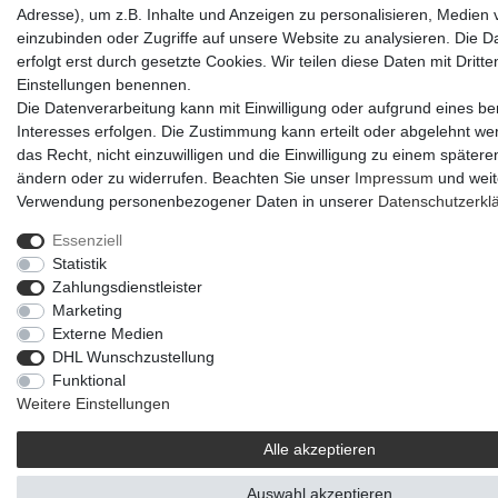
Adresse), um z.B. Inhalte und Anzeigen zu personalisieren, Medien v
einzubinden oder Zugriffe auf unsere Website zu analysieren. Die D
erfolgt erst durch gesetzte Cookies. Wir teilen diese Daten mit Dritten
Einstellungen benennen.
Die Datenverarbeitung kann mit Einwilligung oder aufgrund eines be
Interesses erfolgen. Die Zustimmung kann erteilt oder abgelehnt we
das Recht, nicht einzuwilligen und die Einwilligung zu einem spätere
ändern oder zu widerrufen. Beachten Sie unser
Impressum
und weit
Verwendung personenbezogener Daten in unserer
Daten­schutz­erkl
Essenziell
Statistik
Zahlungsdienstleister
Marketing
Externe Medien
DHL Wunschzustellung
Funktional
Weitere Einstellungen
Alle akzeptieren
Auswahl akzeptieren