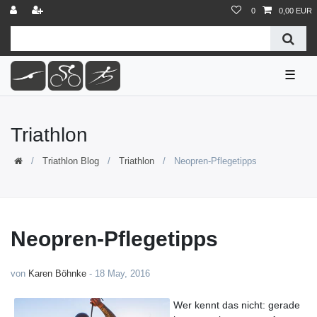
0
0,00 EUR
☰
Triathlon
Triathlon Blog
Triathlon
Neopren-Pflegetipps
Neopren-Pflegetipps
von
Karen Böhnke
-
18 May, 2016
Wer kennt das nicht: gerade