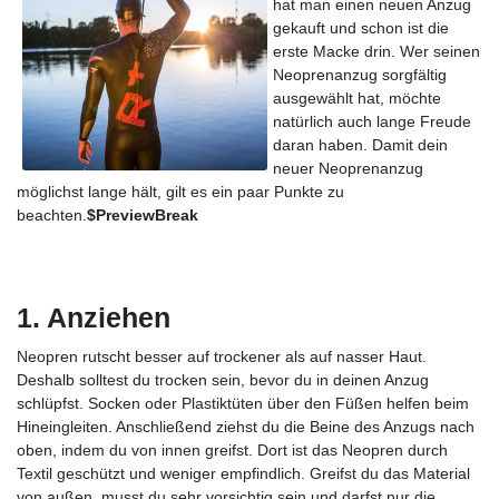
hat man einen neuen Anzug
gekauft und schon ist die
erste Macke drin. Wer seinen
Neoprenanzug sorgfältig
ausgewählt hat, möchte
natürlich auch lange Freude
daran haben. Damit dein
neuer Neoprenanzug
möglichst lange hält, gilt es ein paar Punkte zu
beachten.
$PreviewBreak
1. Anziehen
Neopren rutscht besser auf trockener als auf nasser Haut.
Deshalb solltest du trocken sein, bevor du in deinen Anzug
schlüpfst. Socken oder Plastiktüten über den Füßen helfen beim
Hineingleiten. Anschließend ziehst du die Beine des Anzugs nach
oben, indem du von innen greifst. Dort ist das Neopren durch
Textil geschützt und weniger empfindlich. Greifst du das Material
von außen, musst du sehr vorsichtig sein und darfst nur die