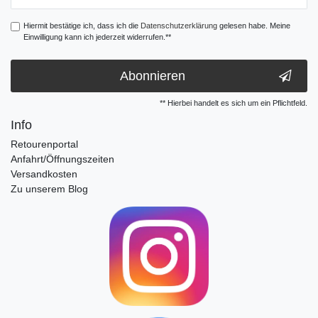
Honig
Hiermit bestätige ich, dass ich die
Daten­schutz­erklärung
gelesen habe. Meine
Einwilligung kann ich jederzeit widerrufen.**
Abonnieren
** Hierbei handelt es sich um ein Pflichtfeld.
Info
Retourenportal
Anfahrt/Öffnungszeiten
Versandkosten
Zu unserem Blog