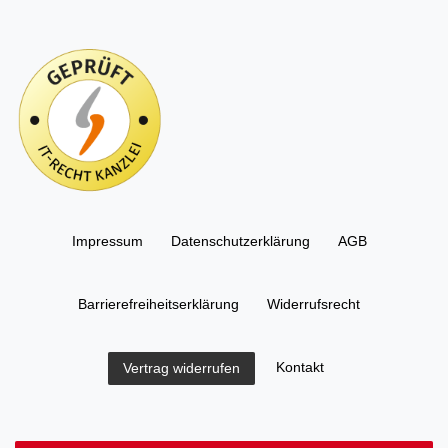
Impressum
Daten­schutz­erklärung
AGB
Barrierefreiheitserklärung
Widerrufs­recht
Kontakt
Vertrag widerrufen