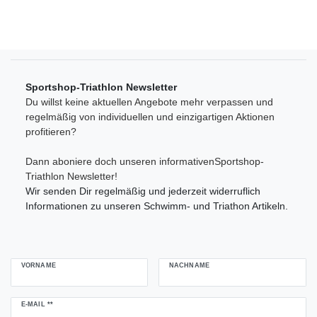
Sportshop-Triathlon Newsletter
Du willst keine aktuellen Angebote mehr verpassen und
regelmäßig von individuellen und einzigartigen Aktionen
profitieren?
Dann aboniere doch unseren informativenSportshop-
Triathlon Newsletter!
Wir senden Dir regelmäßig und jederzeit widerruflich
Informationen zu unseren Schwimm- und Triathon Artikeln.
VORNAME
NACHNAME
Newsletter
E-MAIL **