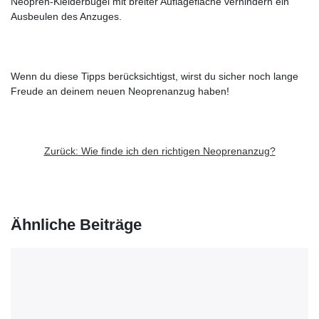
Neopren-Kleiderbügel mit breiter Auflagefläche verhindern ein
Ausbeulen des Anzuges.
Wenn du diese Tipps berücksichtigst, wirst du sicher noch lange
Freude an deinem neuen Neoprenanzug haben!
Zurück: Wie finde ich den richtigen Neoprenanzug?
Ähnliche Beiträge