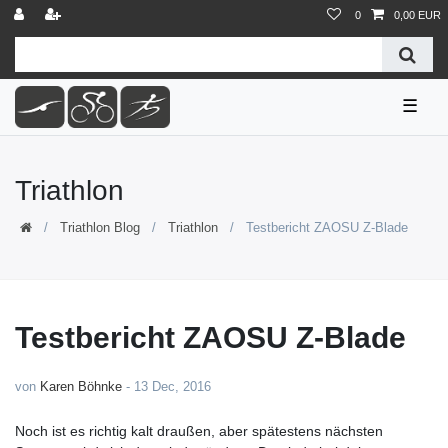
0
0,00 EUR
☰
Triathlon
Triathlon Blog
Triathlon
Testbericht ZAOSU Z-Blade
Testbericht ZAOSU Z-Blade
von
Karen Böhnke
-
13 Dec, 2016
Noch ist es richtig kalt draußen, aber spätestens nächsten