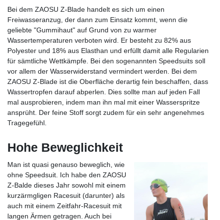
Bei dem ZAOSU Z-Blade handelt es sich um einen
Freiwasseranzug, der dann zum Einsatz kommt, wenn die
geliebte "Gummihaut" auf Grund von zu warmer
Wassertemperaturen verboten wird. Er besteht zu 82% aus
Polyester und 18% aus Elasthan und erfüllt damit alle Regularien
für sämtliche Wettkämpfe. Bei den sogenannten Speedsuits soll
vor allem der Wasserwiderstand vermindert werden. Bei dem
ZAOSU Z-Blade ist die Oberfläche derartig fein beschaffen, dass
Wassertropfen darauf abperlen. Dies sollte man auf jeden Fall
mal ausprobieren, indem man ihn mal mit einer Wasserspritze
ansprüht. Der feine Stoff sorgt zudem für ein sehr angenehmes
Tragegefühl.
Hohe Beweglichkeit
Man ist quasi genauso beweglich, wie
ohne Speedsuit. Ich habe den ZAOSU
Z-Balde dieses Jahr sowohl mit einem
kurzärmgligen Racesuit (darunter) als
auch mit einem Zeitfahr-Racesuit mit
langen Ärmen getragen. Auch bei