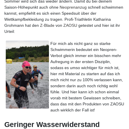
Sommer wird sich das wieder ändern. Damit du bei deinem
Saison-Höhepunkt auch ohne
Neoprenanzug
schnell schwimmen
kannst, empfiehlt es sich einen Speedsuit über der
Wettkampfbekleidung zu tragen. Profi-Triathletin Katharina
Grohmann hat den
Z-Blade
von
ZAOSU
getestet und hier ist ihr
Urteil:
Für mich als nicht ganz so starke
Schwimmerin bedeutet ein Neopren-
Verbot gleich immer ein bisschen mehr
Aufregung in der ersten Disziplin,
sodass es umso wichtiger für mich ist,
hier mit Material zu starten auf das ich
mich nicht nur zu 100% verlassen kann,
sondern darin auch noch richtig wohl
fühle. Und hier kann ich schon einmal
vorab mit bestem Gewissen schreiben,
dass das mit den Produkten von ZAOSU
auch wirklich der Fall ist!
Geringer Wasserwiderstand