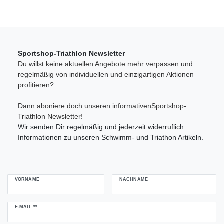
Sportshop-Triathlon Newsletter
Du willst keine aktuellen Angebote mehr verpassen und
regelmäßig von individuellen und einzigartigen Aktionen
profitieren?
Dann aboniere doch unseren informativenSportshop-
Triathlon Newsletter!
Wir senden Dir regelmäßig und jederzeit widerruflich
Informationen zu unseren Schwimm- und Triathon Artikeln.
VORNAME
NACHNAME
Newsletter
E-MAIL **
Honig