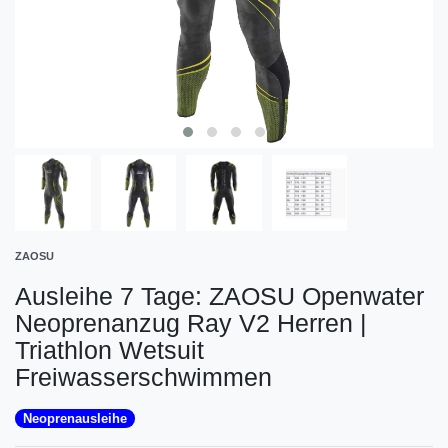
ZAOSU
Ausleihe 7 Tage: ZAOSU Openwater
Neoprenanzug Ray V2 Herren |
Triathlon Wetsuit
Freiwasserschwimmen
Neoprenausleihe