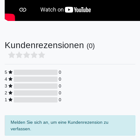
Kundenrezensionen
(0)
5
0
4
0
3
0
2
0
1
0
Melden Sie sich an, um eine Kundenrezension zu
verfassen.