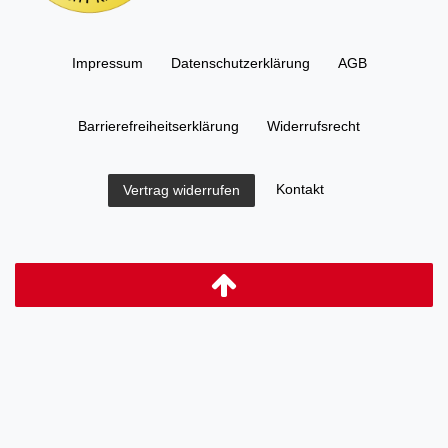
Impressum
Daten­schutz­erklärung
AGB
Barrierefreiheitserklärung
Widerrufs­recht
Kontakt
Vertrag widerrufen