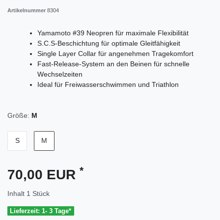
Artikelnummer
8304
Yamamoto #39 Neopren für maximale Flexibilität
S.C.S-Beschichtung für optimale Gleitfähigkeit
Single Layer Collar für angenehmen Tragekomfort
Fast-Release-System an den Beinen für schnelle
Wechselzeiten
Ideal für Freiwasserschwimmen und Triathlon
Größe:
M
S
M
*
70,00 EUR
Inhalt
1
Stück
Lieferzeit: 1- 3 Tage*