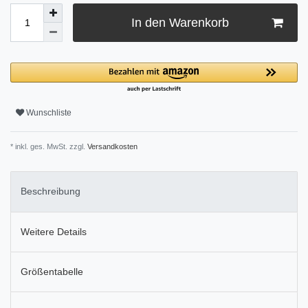
In den Warenkorb
Wunschliste
* inkl. ges. MwSt. zzgl.
Versandkosten
Beschreibung
Weitere Details
Größentabelle