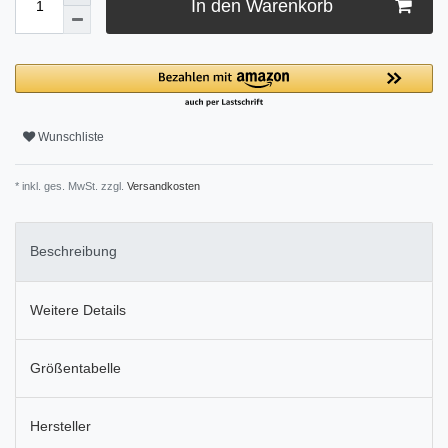
In den Warenkorb
Wunschliste
* inkl. ges. MwSt. zzgl.
Versandkosten
Beschreibung
Weitere Details
Größentabelle
Hersteller