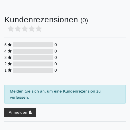
Kundenrezensionen
(0)
5
0
4
0
3
0
2
0
1
0
Melden Sie sich an, um eine Kundenrezension zu
verfassen.
Anmelden