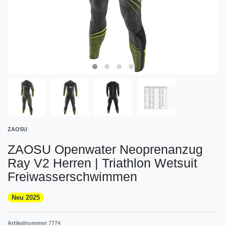
ZAOSU
ZAOSU Openwater Neoprenanzug
Ray V2 Herren | Triathlon Wetsuit
Freiwasserschwimmen
Neu 2025
Artikelnummer
7774