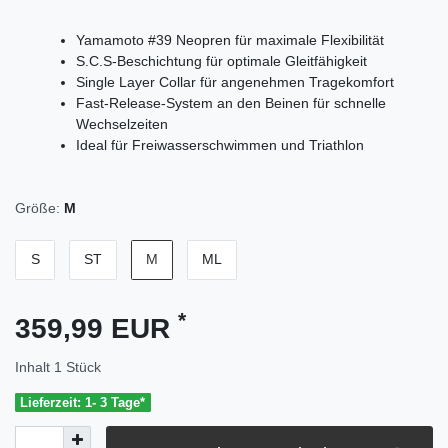
Yamamoto #39 Neopren für maximale Flexibilität
S.C.S-Beschichtung für optimale Gleitfähigkeit
Single Layer Collar für angenehmen Tragekomfort
Fast-Release-System an den Beinen für schnelle
Wechselzeiten
Ideal für Freiwasserschwimmen und Triathlon
Größe:
M
S
ST
M
ML
*
359,99 EUR
Inhalt
1
Stück
Lieferzeit: 1- 3 Tage*