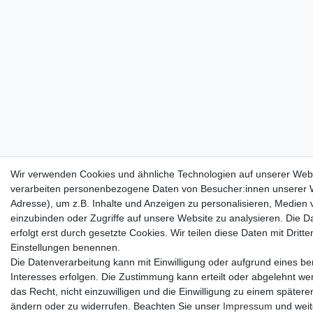
Wir verwenden Cookies und ähnliche Technologien auf unserer Web
verarbeiten personenbezogene Daten von Besucher:innen unserer W
Adresse), um z.B. Inhalte und Anzeigen zu personalisieren, Medien v
einzubinden oder Zugriffe auf unsere Website zu analysieren. Die D
erfolgt erst durch gesetzte Cookies. Wir teilen diese Daten mit Dritten
Einstellungen benennen.
Die Datenverarbeitung kann mit Einwilligung oder aufgrund eines be
Interesses erfolgen. Die Zustimmung kann erteilt oder abgelehnt we
das Recht, nicht einzuwilligen und die Einwilligung zu einem spätere
ändern oder zu widerrufen. Beachten Sie unser
Impressum
und weit