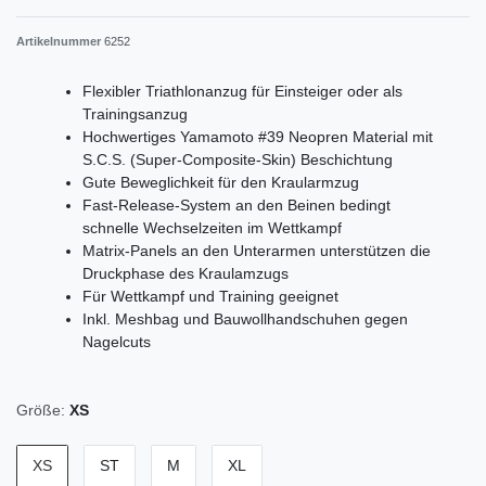
Artikelnummer
6252
Flexibler Triathlonanzug für Einsteiger oder als
Trainingsanzug
Hochwertiges Yamamoto #39 Neopren Material mit
S.C.S. (Super-Composite-Skin) Beschichtung
Gute Beweglichkeit für den Kraularmzug
Fast-Release-System an den Beinen bedingt
schnelle Wechselzeiten im Wettkampf
Matrix-Panels an den Unterarmen unterstützen die
Druckphase des Kraulamzugs
Für Wettkampf und Training geeignet
Inkl. Meshbag und Bauwollhandschuhen gegen
Nagelcuts
Größe:
XS
XS
ST
M
XL