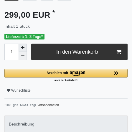
*
299,00 EUR
Inhalt
1
Stück
Lieferzeit: 1- 3 Tage*
In den Warenkorb
Wunschliste
* inkl. ges. MwSt. zzgl.
Versandkosten
Beschreibung