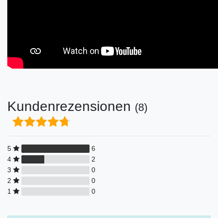
Kundenrezensionen
(8)
5
6
4
2
3
0
2
0
1
0