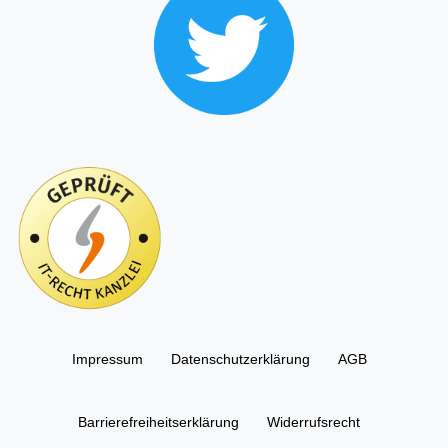
Impressum
Daten­schutz­erklärung
AGB
Barrierefreiheitserklärung
Widerrufs­recht