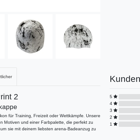
Kunden
licher
int 2
5
4
kappe
3
on für Training, Freizeit oder Wettkämpfe. Unsere
2
 Motiven und einer Farbpalette, die perfekt zu
1
, um sie mit deinem liebsten arena-Badeanzug zu