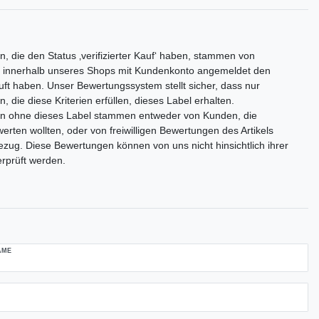
, die den Status ‚verifizierter Kauf‘ haben, stammen von
 innerhalb unseres Shops mit Kundenkonto angemeldet den
auft haben. Unser Bewertungssystem stellt sicher, dass nur
 die diese Kriterien erfüllen, dieses Label erhalten.
n ohne dieses Label stammen entweder von Kunden, die
rten wollten, oder von freiwilligen Bewertungen des Artikels
zug. Diese Bewertungen können von uns nicht hinsichtlich ihrer
erprüft werden.
AME