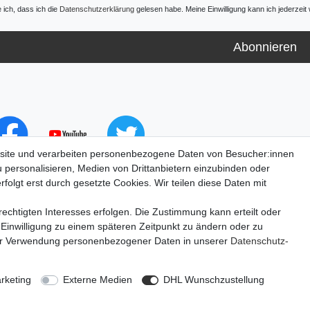
e ich, dass ich die
Daten­schutz­erklärung
gelesen habe. Meine Einwilligung kann ich jederzeit 
Abonnieren
site und verarbeiten personenbezogene Daten von Besucher:innen
u personalisieren, Medien von Drittanbietern einzubinden oder
folgt erst durch gesetzte Cookies. Wir teilen diese Daten mit
echtigten Interesses erfolgen. Die Zustimmung kann erteilt oder
 Einwilligung zu einem späteren Zeitpunkt zu ändern oder zu
ur Verwendung personenbezogener Daten in unserer
Daten­schutz­
lärung
AGB
Barrierefreiheitserklärung
Widerrufs­recht
V
rketing
Externe Medien
DHL Wunschzustellung