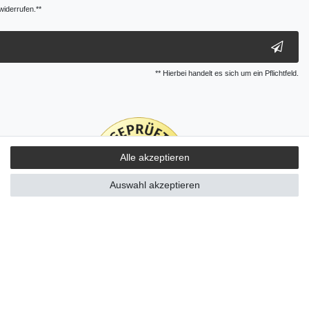
widerrufen.**
** Hierbei handelt es sich um ein Pflichtfeld.
Alle akzeptieren
Auswahl akzeptieren
Kontakt
ertrag widerrufen