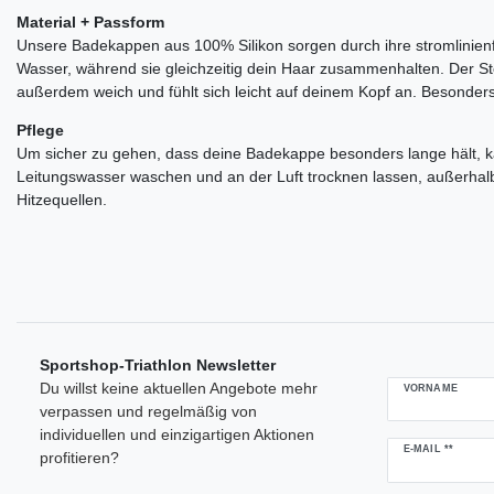
Material + Passform
Unsere Badekappen aus 100% Silikon sorgen durch ihre stromlinien
Wasser, während sie gleichzeitig dein Haar zusammenhalten. Der Stoff
außerdem weich und fühlt sich leicht auf deinem Kopf an. Besonders
Pflege
Um sicher zu gehen, dass deine Badekappe besonders lange hält, k
Leitungswasser waschen und an der Luft trocknen lassen, außerha
Hitzequellen.
Sportshop-Triathlon Newsletter
Du willst keine aktuellen Angebote mehr
VORNAME
verpassen und regelmäßig von
individuellen und einzigartigen Aktionen
Newsletter
E-MAIL **
profitieren?
Honig