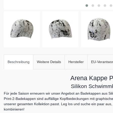
Beschreibung
Weitere Details
Hersteller
EU-Verantwort
Arena Kappe Pr
Silikon Schwimm
Für jede Saison erneuern wir unser Angebot an Badekappen aus Silik
Print-2-Badekappen sind auffällige Kopfbedeckungen mit graphischen
unserer gesamten Kollektion passt. Leg los und suche ein paar aus
kombinieren!