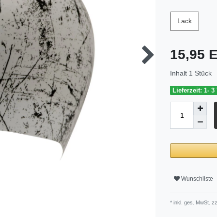
Lack
15,95
Inhalt
1
Stück
Lieferzeit: 1- 3
Wunschliste
* inkl. ges. MwSt. zz