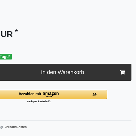
*
 EUR
 Tage*
In den Warenkorb
gl.
Versandkosten