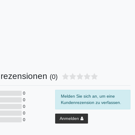
rezensionen
(0)
0
Melden Sie sich an, um eine
0
Kundenrezension zu verfassen.
0
0
Anmelden
0