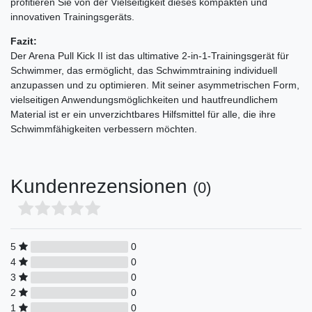
profitieren Sie von der Vielseitigkeit dieses kompakten und
innovativen Trainingsgeräts.
Fazit:
Der Arena Pull Kick II ist das ultimative 2-in-1-Trainingsgerät für
Schwimmer, das ermöglicht, das Schwimmtraining individuell
anzupassen und zu optimieren. Mit seiner asymmetrischen Form,
vielseitigen Anwendungsmöglichkeiten und hautfreundlichem
Material ist er ein unverzichtbares Hilfsmittel für alle, die ihre
Schwimmfähigkeiten verbessern möchten.
Kundenrezensionen
(0)
5
0
4
0
3
0
2
0
1
0