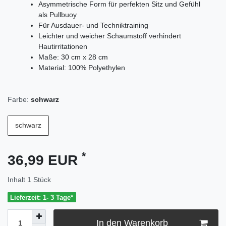
Asymmetrische Form für perfekten Sitz und Gefühl
als Pullbuoy
Für Ausdauer- und Techniktraining
Leichter und weicher Schaumstoff verhindert
Hautirritationen
Maße: 30 cm x 28 cm
Material: 100% Polyethylen
Farbe:
schwarz
schwarz
*
36,99 EUR
Inhalt
1
Stück
Lieferzeit: 1- 3 Tage*
In den Warenkorb