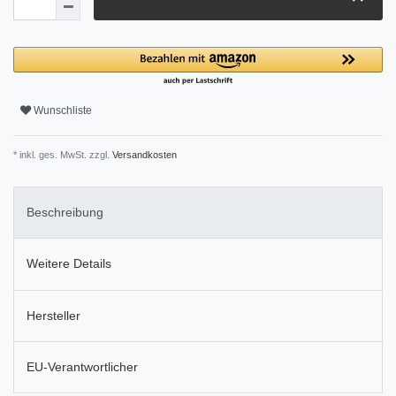
Wunschliste
* inkl. ges. MwSt. zzgl.
Versandkosten
Beschreibung
Weitere Details
Hersteller
EU-Verantwortlicher