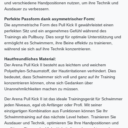
und verschiedene Handpositionen nutzen, um ihre Technik und
Ausdauer zu verbessern.
Perfekte Passform dank asymmetrischer Form:
Die asymmetrische Form des Pull Kick II gewährleistet einen
perfekten Sitz und ein angenehmes Gefühl während des
Trainings als Pullbuoy. Dies sorgt für optimale Unterstützung und
ermöglicht es Schwimmern, ihre Beine effektiv zu trainieren,
während sie sich auf ihre Technik konzentrieren.
Hautfreundliches Material:
Der Arena Pull Kick II besteht aus leichtem und weichem
Polyethylen-Schaumstoff, der Hautirritationen verhindert. Dies
bedeutet, dass Schwimmer sich voll und ganz auf ihr Training
konzentrieren können, ohne sich Gedanken über
Unannehmlichkeiten machen zu müssen.
Der Arena Pull Kick II ist das ideale Trainingsgerät für Schwimmer
jeden Niveaus, egal ob Anfänger oder Profi. Mit seiner
einzigartigen Kombination aus Funktionen können Sie Ihr
Schwimmtraining auf das nächste Level heben. Trainieren Sie
Ausdauer und Technik, optimieren Sie Ihre Handpositionen und