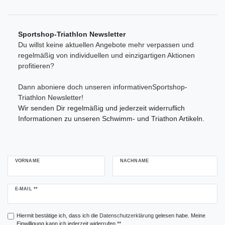
Sportshop-Triathlon Newsletter
Du willst keine aktuellen Angebote mehr verpassen und
regelmäßig von individuellen und einzigartigen Aktionen
profitieren?
Dann aboniere doch unseren informativenSportshop-
Triathlon Newsletter!
Wir senden Dir regelmäßig und jederzeit widerruflich
Informationen zu unseren Schwimm- und Triathon Artikeln.
VORNAME
NACHNAME
Newsletter
E-MAIL **
Honig
Hiermit bestätige ich, dass ich die
Daten­schutz­erklärung
gelesen habe. Meine
Einwilligung kann ich jederzeit widerrufen.**