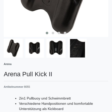
Arena
Arena Pull Kick II
Artikelnummer
8055
2in1 Pullbuoy und Schwimmbrett
Verschiedene Handpositionen und komfortable
Unterstützung als Kickboard