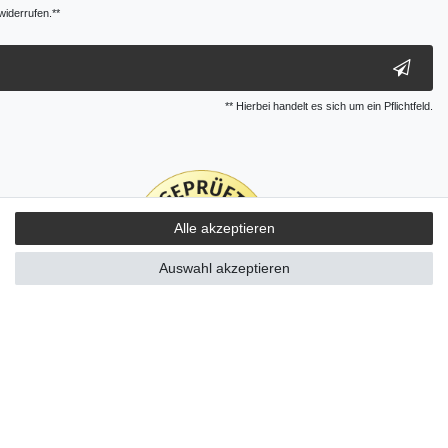
widerrufen.**
** Hierbei handelt es sich um ein Pflichtfeld.
Alle akzeptieren
Auswahl akzeptieren
Kontakt
ertrag widerrufen