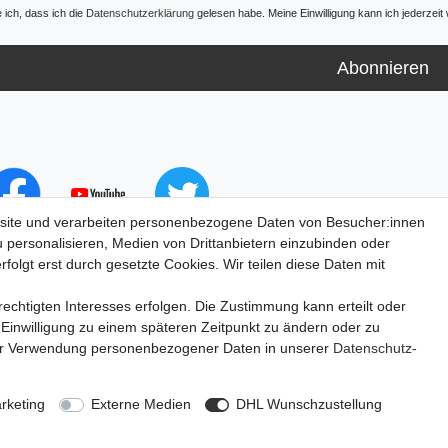
e ich, dass ich die
Daten­schutz­erklärung
gelesen habe. Meine Einwilligung kann ich jederzeit 
Abonnieren
site und verarbeiten personenbezogene Daten von Besucher:innen
u personalisieren, Medien von Drittanbietern einzubinden oder
folgt erst durch gesetzte Cookies. Wir teilen diese Daten mit
echtigten Interesses erfolgen. Die Zustimmung kann erteilt oder
 Einwilligung zu einem späteren Zeitpunkt zu ändern oder zu
ur Verwendung personenbezogener Daten in unserer
Daten­schutz­
lärung
AGB
Barrierefreiheitserklärung
Widerrufs­recht
V
rketing
Externe Medien
DHL Wunschzustellung