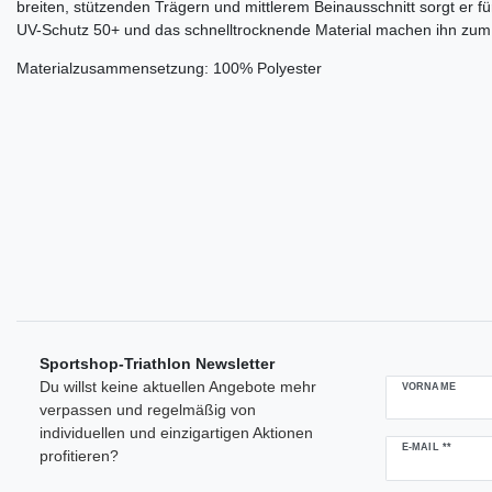
breiten, stützenden Trägern und mittlerem Beinausschnitt sorgt er f
UV-Schutz 50+ und das schnelltrocknende Material machen ihn zum id
Materialzusammensetzung: 100% Polyester
Sportshop-Triathlon Newsletter
Du willst keine aktuellen Angebote mehr
VORNAME
verpassen und regelmäßig von
individuellen und einzigartigen Aktionen
Newsletter
E-MAIL **
profitieren?
Honig