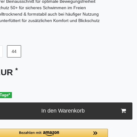
erer Beinausschnitt für optimale Bewegungsfreiheit
hutz 50+ für sicheres Schwimmen im Freien
lltrocknend & formstabil auch bei häufiger Nutzung
unterfüttert für zusätzlichen Komfort und Blickschutz
44
*
 EUR
 Tage*
In den Warenkorb