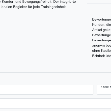
ür Komfort und Bewegungsfreiheit. Der integrierte
ealen Begleiter für jede Trainingseinheit.
Bewertungen
Kunden, die
Artikel gek
Bewertungen,
Bewertunge
anonym bewe
ohne Kaufbe
Echtheit üb
NACHN