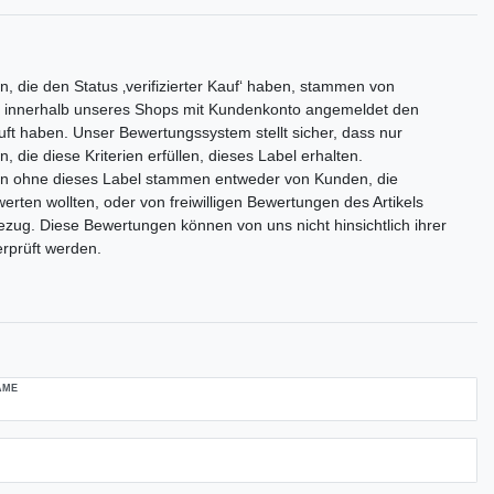
, die den Status ‚verifizierter Kauf‘ haben, stammen von
 innerhalb unseres Shops mit Kundenkonto angemeldet den
auft haben. Unser Bewertungssystem stellt sicher, dass nur
 die diese Kriterien erfüllen, dieses Label erhalten.
n ohne dieses Label stammen entweder von Kunden, die
rten wollten, oder von freiwilligen Bewertungen des Artikels
zug. Diese Bewertungen können von uns nicht hinsichtlich ihrer
erprüft werden.
AME