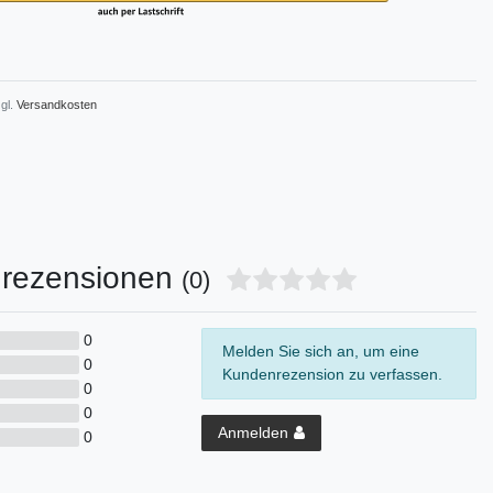
gl.
Versandkosten
rezensionen
(0)
0
Melden Sie sich an, um eine
0
Kundenrezension zu verfassen.
0
0
Anmelden
0