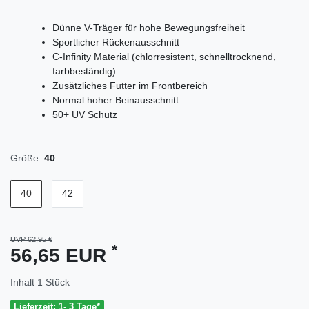
Dünne V-Träger für hohe Bewegungsfreiheit
Sportlicher Rückenausschnitt
C-Infinity Material (chlorresistent, schnelltrocknend,
farbbeständig)
Zusätzliches Futter im Frontbereich
Normal hoher Beinausschnitt
50+ UV Schutz
Größe:
40
40
42
UVP 62,95 €
*
56,65 EUR
Inhalt
1
Stück
Lieferzeit: 1- 3 Tage*