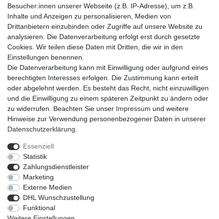
Besucher:innen unserer Webseite (z.B. IP-Adresse), um z.B.
Inhalte und Anzeigen zu personalisieren, Medien von
Drittanbietern einzubinden oder Zugriffe auf unsere Website zu
analysieren. Die Datenverarbeitung erfolgt erst durch gesetzte
Cookies. Wir teilen diese Daten mit Dritten, die wir in den
Einstellungen benennen.
Die Datenverarbeitung kann mit Einwilligung oder aufgrund eines
berechtigten Interesses erfolgen. Die Zustimmung kann erteilt
oder abgelehnt werden. Es besteht das Recht, nicht einzuwilligen
und die Einwilligung zu einem späteren Zeitpunkt zu ändern oder
zu widerrufen. Beachten Sie unser
Impressum
und weitere
Hinweise zur Verwendung personenbezogener Daten in unserer
Daten­schutz­erklärung
.
Essenziell
Statistik
Impressum
Daten­schutz­erklärung
AGB
Zahlungsdienstleister
Marketing
Externe Medien
Barrierefreiheitserklärung
Widerrufs­recht
DHL Wunschzustellung
Funktional
Weitere Einstellungen
Kontakt