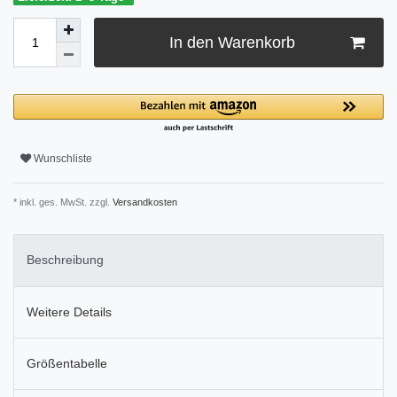
In den Warenkorb
Wunschliste
* inkl. ges. MwSt. zzgl.
Versandkosten
Beschreibung
Weitere Details
Größentabelle