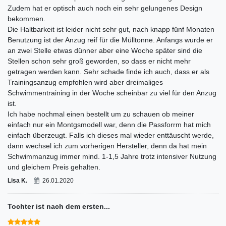
Zudem hat er optisch auch noch ein sehr gelungenes Design
bekommen.
Die Haltbarkeit ist leider nicht sehr gut, nach knapp fünf Monaten
Benutzung ist der Anzug reif für die Mülltonne. Anfangs wurde er
an zwei Stelle etwas dünner aber eine Woche später sind die
Stellen schon sehr groß geworden, so dass er nicht mehr
getragen werden kann. Sehr schade finde ich auch, dass er als
Trainingsanzug empfohlen wird aber dreimaliges
Schwimmentraining in der Woche scheinbar zu viel für den Anzug
ist.
Ich habe nochmal einen bestellt um zu schauen ob meiner
einfach nur ein Montgsmodell war, denn die Passforrm hat mich
einfach überzeugt. Falls ich dieses mal wieder enttäuscht werde,
dann wechsel ich zum vorherigen Hersteller, denn da hat mein
Schwimmanzug immer mind. 1-1,5 Jahre trotz intensiver Nutzung
und gleichem Preis gehalten.
Lisa K.
26.01.2020
Tochter ist nach dem ersten...