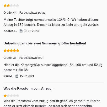
Größe: 44
Farbe: schwarz/blau
Meine Tochter trägt normalerweise 134/140. Wir haben diesen
Anzug in 152 bestellt. Dieser ist leider zu klein und geht zurück.
Andrea L.
08.02.2023
Unbedingt ein bis zwei Nummern größer bestellen!
Größe: 38
Farbe: schwarz/rot
Hier ist die Körpergröße ausschlaggebend. Bei 168 cm und 52 kg
passt mir die 38.
Irini M.
15.02.2021
Was die Passform vom Anzug...
Was die Passform vom Anzug betrifft gebe ich gerne fünf Sterne
denn er sitzt einfach perfekt und trägt sich sehr angenehm.