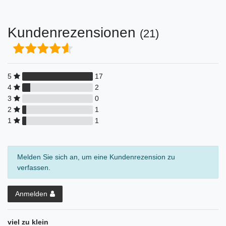
Kundenrezensionen
(21)
5
17
4
2
3
0
2
1
1
1
Melden Sie sich an, um eine Kundenrezension zu
verfassen.
Anmelden
viel zu klein