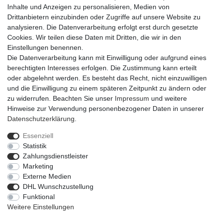
Inhalte und Anzeigen zu personalisieren, Medien von
Drittanbietern einzubinden oder Zugriffe auf unsere Website zu
analysieren. Die Datenverarbeitung erfolgt erst durch gesetzte
Cookies. Wir teilen diese Daten mit Dritten, die wir in den
Einstellungen benennen.
Die Datenverarbeitung kann mit Einwilligung oder aufgrund eines
berechtigten Interesses erfolgen. Die Zustimmung kann erteilt
oder abgelehnt werden. Es besteht das Recht, nicht einzuwilligen
und die Einwilligung zu einem späteren Zeitpunkt zu ändern oder
zu widerrufen. Beachten Sie unser
Impressum
und weitere
Hinweise zur Verwendung personenbezogener Daten in unserer
Daten­schutz­erklärung
.
Essenziell
Statistik
Impressum
Daten­schutz­erklärung
AGB
Zahlungsdienstleister
Marketing
Externe Medien
Barrierefreiheitserklärung
Widerrufs­recht
DHL Wunschzustellung
Funktional
Weitere Einstellungen
Kontakt
Vertrag widerrufen