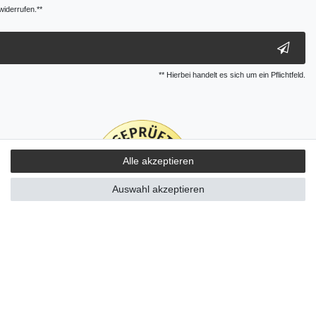
widerrufen.**
** Hierbei handelt es sich um ein Pflichtfeld.
Alle akzeptieren
Auswahl akzeptieren
Kontakt
ertrag widerrufen