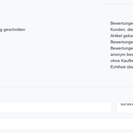
Bewertungen
Kunden, die
g geschnitten
Artikel gek
Bewertungen,
Bewertunge
anonym bewe
ohne Kaufbe
Echtheit üb
NACHN