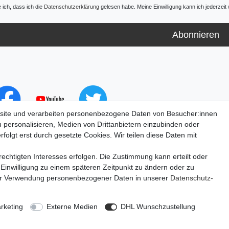
e ich, dass ich die
Daten­schutz­erklärung
gelesen habe. Meine Einwilligung kann ich jederzeit 
Abonnieren
site und verarbeiten personenbezogene Daten von Besucher:innen
u personalisieren, Medien von Drittanbietern einzubinden oder
folgt erst durch gesetzte Cookies. Wir teilen diese Daten mit
echtigten Interesses erfolgen. Die Zustimmung kann erteilt oder
 Einwilligung zu einem späteren Zeitpunkt zu ändern oder zu
ur Verwendung personenbezogener Daten in unserer
Daten­schutz­
lärung
AGB
Barrierefreiheitserklärung
Widerrufs­recht
V
rketing
Externe Medien
DHL Wunschzustellung