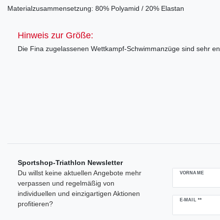
Materialzusammensetzung: 80% Polyamid / 20% Elastan
Hinweis zur Größe:
Die Fina zugelassenen Wettkampf-Schwimmanzüge sind sehr en
Sportshop-Triathlon Newsletter
Du willst keine aktuellen Angebote mehr
VORNAME
verpassen und regelmäßig von
individuellen und einzigartigen Aktionen
Newsletter
E-MAIL **
profitieren?
Honig