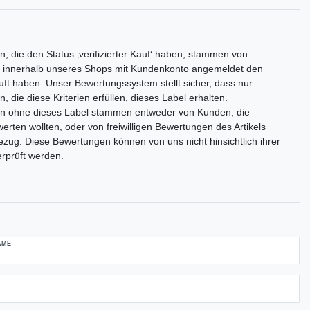
, die den Status ‚verifizierter Kauf‘ haben, stammen von
 innerhalb unseres Shops mit Kundenkonto angemeldet den
auft haben. Unser Bewertungssystem stellt sicher, dass nur
 die diese Kriterien erfüllen, dieses Label erhalten.
n ohne dieses Label stammen entweder von Kunden, die
rten wollten, oder von freiwilligen Bewertungen des Artikels
zug. Diese Bewertungen können von uns nicht hinsichtlich ihrer
erprüft werden.
AME