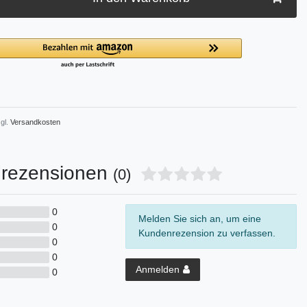
gl.
Versandkosten
rezensionen
(0)
0
Melden Sie sich an, um eine
0
Kundenrezension zu verfassen.
0
0
Anmelden
0