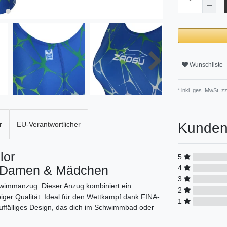
Wunschliste
* inkl. ges. MwSt. zz
Kunden
r
EU-Verantwortlicher
lor
5
 Damen & Mädchen
4
3
wimmanzug. Dieser Anzug kombiniert ein
2
iger Qualität. Ideal für den Wettkampf dank FINA-
1
 auffälliges Design, das dich im Schwimmbad oder