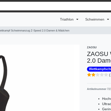
Triathlon
Schwimmen
ttkampf Schwimmanzug Z-Speed 2.0 Damen & Mädchen
ZAOSU
ZAOSU 
2.0 Dam
Wettkampfsc
(
Artikelnummer
72
Hoch
Ultra
Gerin