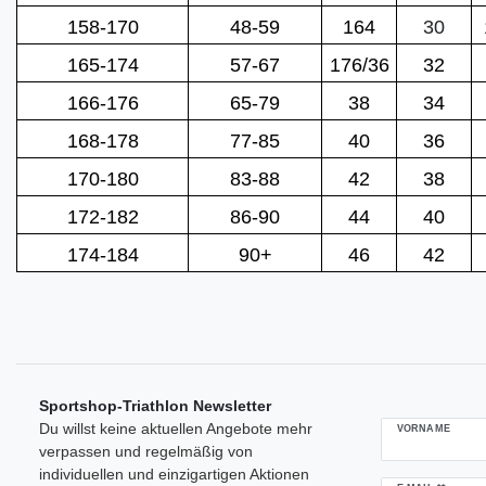
158-170
48-59
164
30
165-174
57-67
176/36
32
166-176
65-79
38
34
168-178
77-85
40
36
170-180
83-88
42
38
172-182
86-90
44
40
174-184
90+
46
42
Sportshop-Triathlon Newsletter
Du willst keine aktuellen Angebote mehr
VORNAME
verpassen und regelmäßig von
individuellen und einzigartigen Aktionen