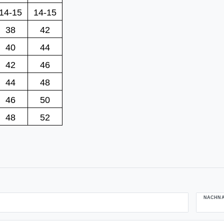
14-15
14-15
38
42
40
44
42
46
44
48
46
50
48
52
NACHN