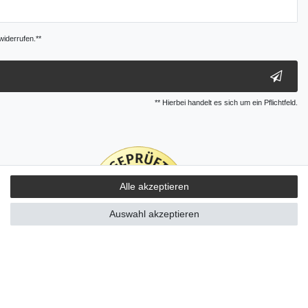
widerrufen.**
** Hierbei handelt es sich um ein Pflichtfeld.
Alle akzeptieren
Auswahl akzeptieren
Kontakt
ertrag widerrufen