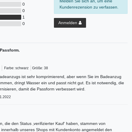
Melden Sie sich an, um eine
0
Kundenrezension zu verfassen.
0
1
Anmelden
0
Passform.
Farbe: schwarz
Größe: 38
Badeanzugs ist sehr komprimierend, aber wenn Sie im Badeanzug
mmen, dringt Wasser ein und passt nicht gut. Es ist notwendig, die
nisieren, damit die Passform verbessert wird.
1.2022
, die den Status ‚verifizierter Kauf‘ haben, stammen von
 innerhalb unseres Shops mit Kundenkonto angemeldet den