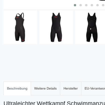
Beschreibung
Weitere Details
Hersteller
EU-Verantwort
Ultraleichter Wettkampf Schwimmanzug