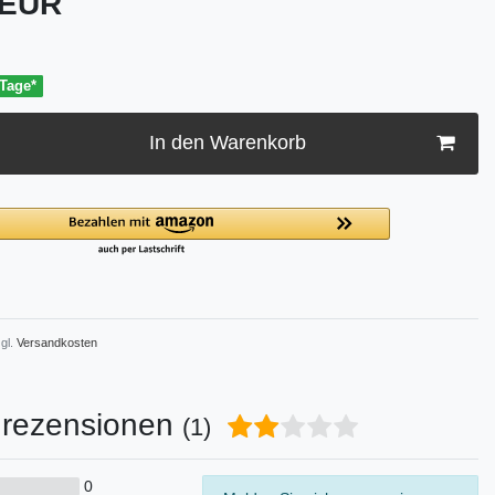
 EUR
 Tage*
In den Warenkorb
gl.
Versandkosten
rezensionen
(1)
0