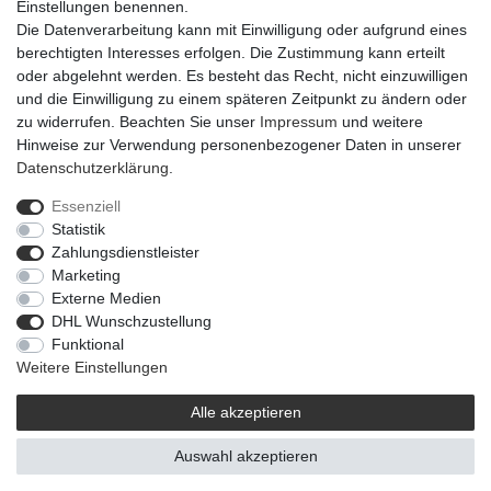
Einstellungen benennen.
Die Datenverarbeitung kann mit Einwilligung oder aufgrund eines
berechtigten Interesses erfolgen. Die Zustimmung kann erteilt
oder abgelehnt werden. Es besteht das Recht, nicht einzuwilligen
und die Einwilligung zu einem späteren Zeitpunkt zu ändern oder
zu widerrufen. Beachten Sie unser
Impressum
und weitere
Hinweise zur Verwendung personenbezogener Daten in unserer
Daten­schutz­erklärung
.
Essenziell
Statistik
Impressum
Daten­schutz­erklärung
AGB
Zahlungsdienstleister
Marketing
Externe Medien
Barrierefreiheitserklärung
Widerrufs­recht
DHL Wunschzustellung
Funktional
Weitere Einstellungen
Kontakt
Vertrag widerrufen
Alle akzeptieren
Auswahl akzeptieren