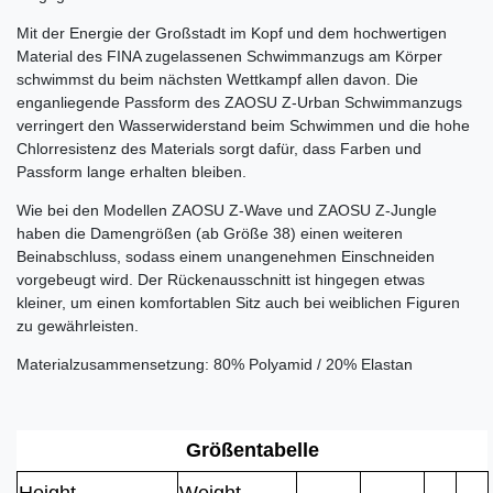
Mit der Energie der Großstadt im Kopf und dem hochwertigen
Material des FINA zugelassenen Schwimmanzugs am Körper
schwimmst du beim nächsten Wettkampf allen davon. Die
enganliegende Passform des ZAOSU Z-Urban Schwimmanzugs
verringert den Wasserwiderstand beim Schwimmen und die hohe
Chlorresistenz des Materials sorgt dafür, dass Farben und
Passform lange erhalten bleiben.
Wie bei den Modellen ZAOSU Z-Wave und ZAOSU Z-Jungle
haben die Damengrößen (ab Größe 38) einen weiteren
Beinabschluss, sodass einem unangenehmen Einschneiden
vorgebeugt wird. Der Rückenausschnitt ist hingegen etwas
kleiner, um einen komfortablen Sitz auch bei weiblichen Figuren
zu gewährleisten.
Materialzusammensetzung: 80% Polyamid / 20% Elastan
Größentabelle