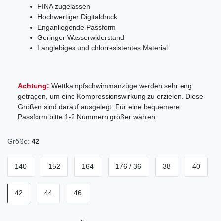
FINA zugelassen
Hochwertiger Digitaldruck
Enganliegende Passform
Geringer Wasserwiderstand
Langlebiges und chlorresistentes Material
Achtung:
Wettkampfschwimmanzüge werden sehr eng
getragen, um eine Kompressionswirkung zu erzielen. Diese
Größen sind darauf ausgelegt. Für eine bequemere
Passform bitte 1-2 Nummern größer wählen.
Größe:
42
140
152
164
176 / 36
38
40
42
44
46