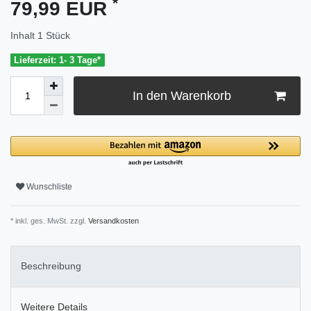
*
79,99 EUR
Inhalt
1
Stück
Lieferzeit: 1- 3 Tage*
In den Warenkorb
Wunschliste
* inkl. ges. MwSt. zzgl.
Versandkosten
Beschreibung
Weitere Details