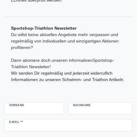
Echtheit überprüft werden.
Sportshop-Triathlon Newsletter
Du willst keine aktuellen Angebote mehr verpassen und
regelmäßig von individuellen und einzigartigen Aktionen
profitieren?
Dann aboniere doch unseren informativenSportshop-
Triathlon Newsletter!
Wir senden Dir regelmäßig und jederzeit widerruflich
Informationen zu unseren Schwimm- und Triathon Artikeln.
VORNAME
NACHNAME
Newsletter
E-MAIL **
Honig