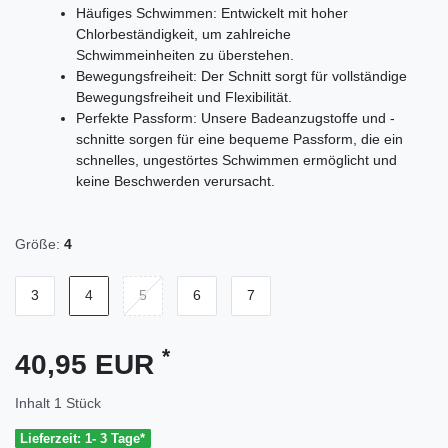
Häufiges Schwimmen: Entwickelt mit hoher
Chlorbeständigkeit, um zahlreiche
Schwimmeinheiten zu überstehen.
Bewegungsfreiheit: Der Schnitt sorgt für vollständige
Bewegungsfreiheit und Flexibilität.
Perfekte Passform: Unsere Badeanzugstoffe und -
schnitte sorgen für eine bequeme Passform, die ein
schnelles, ungestörtes Schwimmen ermöglicht und
keine Beschwerden verursacht.
Größe:
4
3
4
5
6
7
*
40,95 EUR
Inhalt
1
Stück
Lieferzeit: 1- 3 Tage*