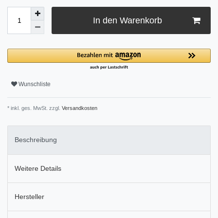
In den Warenkorb
Wunschliste
* inkl. ges. MwSt. zzgl.
Versandkosten
Beschreibung
Weitere Details
Hersteller