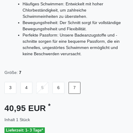
Häufiges Schwimmen: Entwickelt mit hoher
Chlorbeständigkeit, um zahlreiche
Schwimmeinheiten zu überstehen.
Bewegungsfreiheit: Der Schnitt sorgt für vollständige
Bewegungsfreiheit und Flexibilität.
Perfekte Passform: Unsere Badeanzugstoffe und -
schnitte sorgen für eine bequeme Passform, die ein
schnelles, ungestörtes Schwimmen ermöglicht und
keine Beschwerden verursacht.
Größe:
7
3
4
5
6
7
*
40,95 EUR
Inhalt
1
Stück
Lieferzeit: 1- 3 Tage*