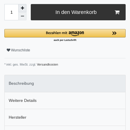
In den Warenkorb
Wunschliste
* inkl. ges. MwSt. zzgl.
Versandkosten
Beschreibung
Weitere Details
Hersteller