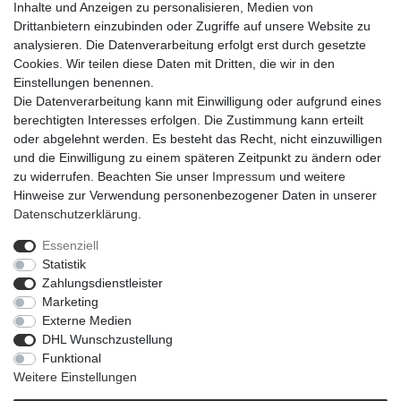
Inhalte und Anzeigen zu personalisieren, Medien von
Drittanbietern einzubinden oder Zugriffe auf unsere Website zu
analysieren. Die Datenverarbeitung erfolgt erst durch gesetzte
Cookies. Wir teilen diese Daten mit Dritten, die wir in den
Einstellungen benennen.
Die Datenverarbeitung kann mit Einwilligung oder aufgrund eines
berechtigten Interesses erfolgen. Die Zustimmung kann erteilt
oder abgelehnt werden. Es besteht das Recht, nicht einzuwilligen
und die Einwilligung zu einem späteren Zeitpunkt zu ändern oder
zu widerrufen. Beachten Sie unser
Impressum
und weitere
Hinweise zur Verwendung personenbezogener Daten in unserer
Daten­schutz­erklärung
.
Essenziell
Statistik
Impressum
Daten­schutz­erklärung
AGB
Zahlungsdienstleister
Marketing
Externe Medien
Barrierefreiheitserklärung
Widerrufs­recht
DHL Wunschzustellung
Funktional
Weitere Einstellungen
Kontakt
Vertrag widerrufen