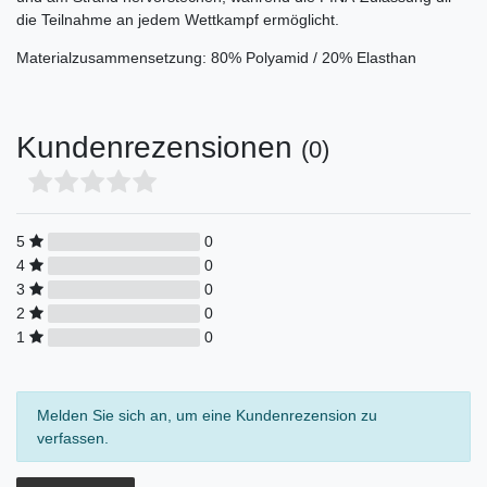
die Teilnahme an jedem Wettkampf ermöglicht.
Materialzusammensetzung: 80% Polyamid / 20% Elasthan
Kundenrezensionen
(0)
5
0
4
0
3
0
2
0
1
0
Melden Sie sich an, um eine Kundenrezension zu
verfassen.