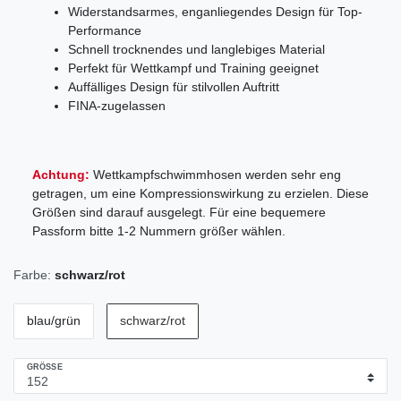
Widerstandsarmes, enganliegendes Design für Top-
Performance
Schnell trocknendes und langlebiges Material
Perfekt für Wettkampf und Training geeignet
Auffälliges Design für stilvollen Auftritt
FINA-zugelassen
Achtung:
Wettkampfschwimmhosen werden sehr eng
getragen, um eine Kompressionswirkung zu erzielen. Diese
Größen sind darauf ausgelegt. Für eine bequemere
Passform bitte 1-2 Nummern größer wählen.
Farbe:
schwarz/rot
blau/grün
schwarz/rot
GRÖSSE