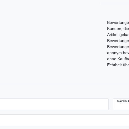
Bewertungen
Kunden, die
Artikel gek
Bewertungen,
Bewertunge
anonym bewe
ohne Kaufbe
Echtheit üb
NACHN