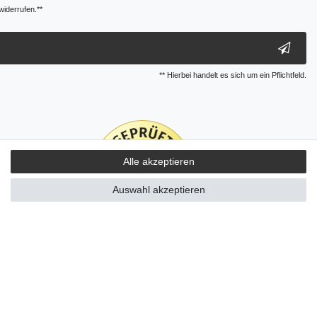
widerrufen.**
** Hierbei handelt es sich um ein Pflichtfeld.
Alle akzeptieren
Auswahl akzeptieren
Kontakt
ertrag widerrufen