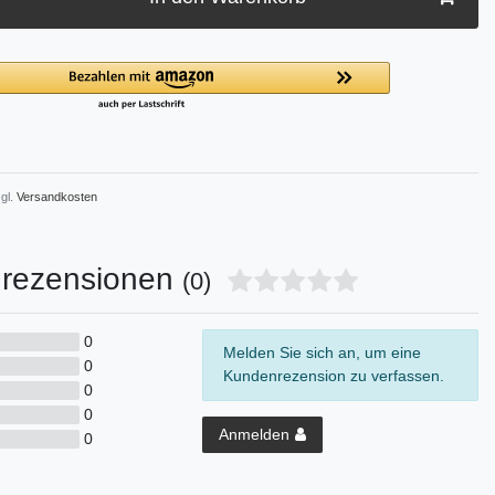
gl.
Versandkosten
rezensionen
(0)
0
Melden Sie sich an, um eine
0
Kundenrezension zu verfassen.
0
0
Anmelden
0