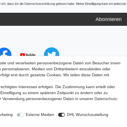
e ich, dass ich die
Daten­schutz­erklärung
gelesen habe. Meine Einwilligung kann ich jederzeit 
Abonnieren
site und verarbeiten personenbezogene Daten von Besucher:innen
u personalisieren, Medien von Drittanbietern einzubinden oder
folgt erst durch gesetzte Cookies. Wir teilen diese Daten mit
echtigten Interesses erfolgen. Die Zustimmung kann erteilt oder
 Einwilligung zu einem späteren Zeitpunkt zu ändern oder zu
ur Verwendung personenbezogener Daten in unserer
Daten­schutz­
lärung
AGB
Barrierefreiheitserklärung
Widerrufs­recht
V
rketing
Externe Medien
DHL Wunschzustellung