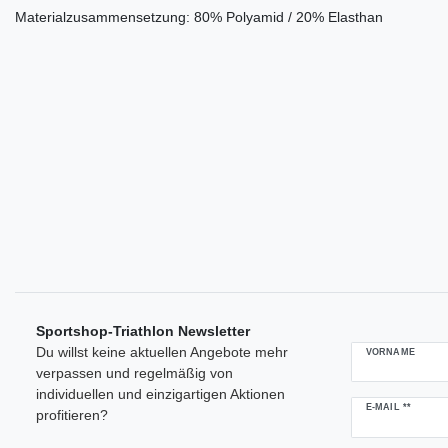
Materialzusammensetzung: 80% Polyamid / 20% Elasthan
Sportshop-Triathlon Newsletter
Du willst keine aktuellen Angebote mehr
VORNAME
verpassen und regelmäßig von
individuellen und einzigartigen Aktionen
Newsletter
E-MAIL **
profitieren?
Honig