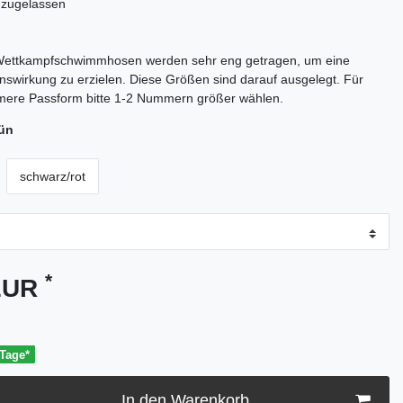
-zugelassen
ettkampfschwimmhosen werden sehr eng getragen, um eine
swirkung zu erzielen. Diese Größen sind darauf ausgelegt. Für
mere Passform bitte 1-2 Nummern größer wählen.
rün
schwarz/rot
*
 EUR
 Tage*
In den Warenkorb