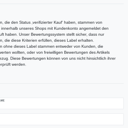
, die den Status ‚verifizierter Kauf‘ haben, stammen von
 innerhalb unseres Shops mit Kundenkonto angemeldet den
auft haben. Unser Bewertungssystem stellt sicher, dass nur
 die diese Kriterien erfüllen, dieses Label erhalten.
n ohne dieses Label stammen entweder von Kunden, die
rten wollten, oder von freiwilligen Bewertungen des Artikels
zug. Diese Bewertungen können von uns nicht hinsichtlich ihrer
erprüft werden.
AME