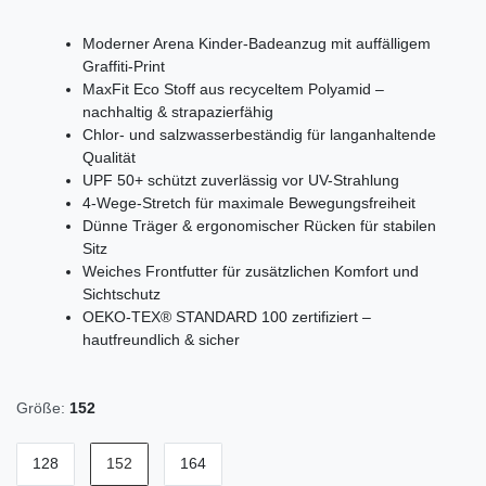
Moderner Arena Kinder-Badeanzug mit auffälligem
Graffiti-Print
MaxFit Eco Stoff aus recyceltem Polyamid –
nachhaltig & strapazierfähig
Chlor- und salzwasserbeständig für langanhaltende
Qualität
UPF 50+ schützt zuverlässig vor UV-Strahlung
4-Wege-Stretch für maximale Bewegungsfreiheit
Dünne Träger & ergonomischer Rücken für stabilen
Sitz
Weiches Frontfutter für zusätzlichen Komfort und
Sichtschutz
OEKO-TEX® STANDARD 100 zertifiziert –
hautfreundlich & sicher
Größe:
152
128
152
164