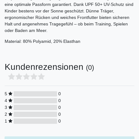
eine optimale Passform garantiert. Dank UPF 50+ UV-Schutz sind
Kinder bestens vor der Sonne geschützt. Dünne Träger,
ergonomischer Rücken und weiches Frontfutter bieten sicheren
Halt und angenehmes Tragegefühl – ob beim Training, Spielen
oder Baden am Meer.
Material: 80% Polyamid, 20% Elasthan
Kundenrezensionen
(0)
5
0
4
0
3
0
2
0
1
0