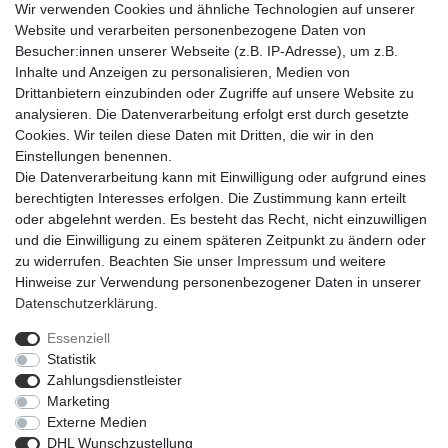
Wir verwenden Cookies und ähnliche Technologien auf unserer
Website und verarbeiten personenbezogene Daten von
Besucher:innen unserer Webseite (z.B. IP-Adresse), um z.B.
Inhalte und Anzeigen zu personalisieren, Medien von
Drittanbietern einzubinden oder Zugriffe auf unsere Website zu
analysieren. Die Datenverarbeitung erfolgt erst durch gesetzte
Cookies. Wir teilen diese Daten mit Dritten, die wir in den
Einstellungen benennen.
Die Datenverarbeitung kann mit Einwilligung oder aufgrund eines
berechtigten Interesses erfolgen. Die Zustimmung kann erteilt
oder abgelehnt werden. Es besteht das Recht, nicht einzuwilligen
und die Einwilligung zu einem späteren Zeitpunkt zu ändern oder
zu widerrufen. Beachten Sie unser
Impressum
und weitere
Hinweise zur Verwendung personenbezogener Daten in unserer
Daten­schutz­erklärung
.
Essenziell
Statistik
Impressum
Daten­schutz­erklärung
AGB
Zahlungsdienstleister
Marketing
Externe Medien
Barrierefreiheitserklärung
Widerrufs­recht
DHL Wunschzustellung