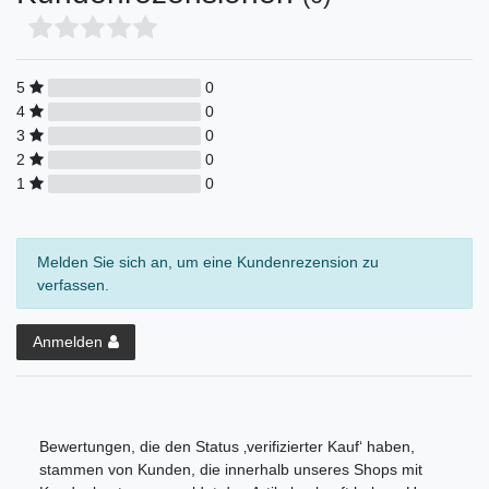
5
0
4
0
3
0
2
0
1
0
Melden Sie sich an, um eine Kundenrezension zu
verfassen.
Anmelden
Bewertungen, die den Status ‚verifizierter Kauf‘ haben,
stammen von Kunden, die innerhalb unseres Shops mit