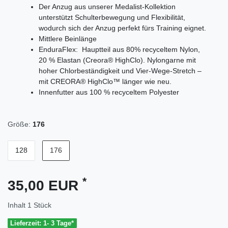
Der Anzug aus unserer Medalist-Kollektion
unterstützt Schulterbewegung und Flexibilität,
wodurch sich der Anzug perfekt fürs Training eignet.
Mittlere Beinlänge
EnduraFlex: Hauptteil aus 80% recyceltem Nylon,
20 % Elastan (Creora® HighClo). Nylongarne mit
hoher Chlorbeständigkeit und Vier-Wege-Stretch –
mit CREORA® HighClo™ länger wie neu.
Innenfutter aus 100 % recyceltem Polyester
Größe:
176
128
176
*
35,00 EUR
Inhalt
1
Stück
Lieferzeit: 1- 3 Tage*