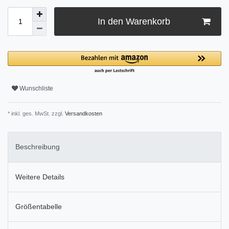
In den Warenkorb
Wunschliste
* inkl. ges. MwSt. zzgl.
Versandkosten
Beschreibung
Weitere Details
Größentabelle