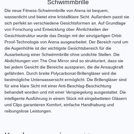
Schwimmbrille
Die neue Fitness-Schwimmbrille von Arena ist bequem,
wasserdicht und bietet eine kristallklare Sicht. Außerdem passt sie
sich perfekt an verschiedene Gesichtsformen an. Auf Grundlage
von Forschung und Entwicklung über Ähnlichkeiten der
Gesichtsstruktur wurde das Design mit der einzigartigen Orbit-
Proof-Technologie von Arena ausgearbeitet. Der Bereich rund um
die Augenhöhle ist der wichtigste Gesichtsbereich für die
Ausarbeitung einer Schwimmbrille ohne undichte Stellen. Die
Abdichtungen von The One Mirror sind so strukturiert, dass sie
bei jedem Gesicht die Bereiche aussparen, die die Ansaugkraft
gefährden. Durch breite Polycarbonat-Brillengläser wird die
bestmögliche Unterwassersicht ermöglicht. Die Brillengläser sind
für eine klare Sicht mit einer Anti-Beschlag-Beschichtung
behandelt worden und mit einer Verspiegelung ausgestattet. Die
intelligente Ausführung in einem Stück mit eingebetteten Gläsern
und Clips garantieren Komfort, einfache Handhabung und
reibungslose Leistungen.