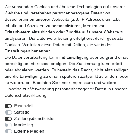
Wir verwenden Cookies und ähnliche Technologien auf unserer
Website und verarbeiten personenbezogene Daten von
Besucher:innen unserer Webseite (z.B. IP-Adresse), um z.B.
Inhalte und Anzeigen zu personalisieren, Medien von
Drittanbietern einzubinden oder Zugriffe auf unsere Website zu
analysieren. Die Datenverarbeitung erfolgt erst durch gesetzte
Cookies. Wir teilen diese Daten mit Dritten, die wir in den
Einstellungen benennen.
Die Datenverarbeitung kann mit Einwilligung oder aufgrund eines
berechtigten Interesses erfolgen. Die Zustimmung kann erteilt
oder abgelehnt werden. Es besteht das Recht, nicht einzuwilligen
und die Einwilligung zu einem späteren Zeitpunkt zu ändern oder
zu widerrufen. Beachten Sie unser
Impressum
und weitere
Hinweise zur Verwendung personenbezogener Daten in unserer
Daten­schutz­erklärung
.
Essenziell
Statistik
Impressum
Daten­schutz­erklärung
AGB
Zahlungsdienstleister
Marketing
Externe Medien
Barrierefreiheitserklärung
Widerrufs­recht