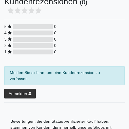
Kundenrezensionen
(0)
5
0
4
0
3
0
2
0
1
0
Melden Sie sich an, um eine Kundenrezension zu
verfassen.
Anmelden
Bewertungen, die den Status ‚verifizierter Kauf‘ haben,
stammen von Kunden, die innerhalb unseres Shops mit