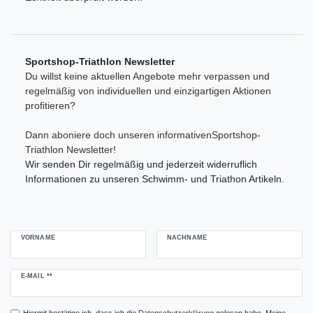
Sportshop-Triathlon Newsletter
Du willst keine aktuellen Angebote mehr verpassen und
regelmäßig von individuellen und einzigartigen Aktionen
profitieren?
Dann aboniere doch unseren informativenSportshop-
Triathlon Newsletter!
Wir senden Dir regelmäßig und jederzeit widerruflich
Informationen zu unseren Schwimm- und Triathon Artikeln.
VORNAME
NACHNAME
Newsletter
E-MAIL **
Honig