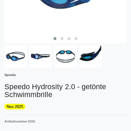
Speedo
Speedo Hydrosity 2.0 - getönte
Schwimmbrille
Neu 2025
Artikelnummer
8266