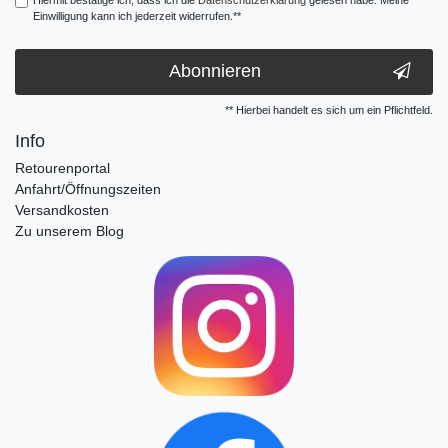
Hiermit bestätige ich, dass ich die
Daten­schutz­erklärung
gelesen habe. Meine
Einwilligung kann ich jederzeit widerrufen.**
Abonnieren
** Hierbei handelt es sich um ein Pflichtfeld.
Info
Retourenportal
Anfahrt/Öffnungszeiten
Versandkosten
Zu unserem Blog