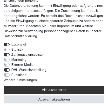
Einstellungen benennen.
Die Datenverarbeitung kann mit Einwilligung oder aufgrund eines
berechtigten Interesses erfolgen. Die Zustimmung kann erteilt
oder abgelehnt werden. Es besteht das Recht, nicht einzuwilligen
und die Einwilligung zu einem späteren Zeitpunkt zu ändern oder
zu widerrufen. Beachten Sie unser
Impressum
und weitere
Hinweise zur Verwendung personenbezogener Daten in unserer
Daten­schutz­erklärung
.
Essenziell
Statistik
Impressum
Daten­schutz­erklärung
AGB
Zahlungsdienstleister
Marketing
Externe Medien
Barrierefreiheitserklärung
Widerrufs­recht
DHL Wunschzustellung
Funktional
Weitere Einstellungen
Kontakt
Vertrag widerrufen
Alle akzeptieren
Auswahl akzeptieren