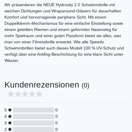
Wir präsentieren die NEUE Hydrosity 2.0 Schwimmbrille mit
weichen Dichtungen und Wraparound-Gläsern für dauerhaften
Komfort und hervorragende periphere Sicht. Mit einem
Doppelklemm-Mechanismus für eine einfache Einstellung sowie
einem geteilten Riemen und einem geformten Nasensteg für
mehr Spielraum und einer guten Passform bietet sie alles, was
man von einer Fitnessbrille erwartet. Wie alle Speedo
Schwimmbrillen bietet auch dieses Modell 100 % UV-Schutz und
verfügt über eine Antifog-Beschichtung für eine klare Sicht unter
Wasser.
Kundenrezensionen
(0)
5
0
4
0
3
0
2
0