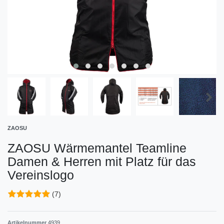
ZAOSU
ZAOSU Wärmemantel Teamline
Damen & Herren mit Platz für das
Vereinslogo
(7)
Artikelnummer
4939