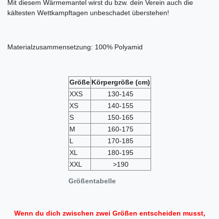
Mit diesem Wärmemantel wirst du bzw. dein Verein auch die
kältesten Wettkampftagen unbeschadet überstehen!
Materialzusammensetzung: 100% Polyamid
Größe
Körpergröße
(cm)
XXS
130-145
XS
140-155
S
150-165
M
160-175
L
170-185
XL
180-195
XXL
>190
Größentabelle
Wenn du dich zwischen zwei Größen entscheiden musst,