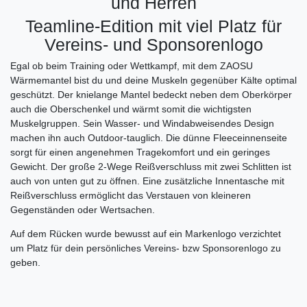
und Herren
Teamline-Edition mit viel Platz für
Vereins- und Sponsorenlogo
Egal ob beim Training oder Wettkampf, mit dem ZAOSU
Wärmemantel bist du und deine Muskeln gegenüber Kälte optimal
geschützt. Der knielange Mantel bedeckt neben dem Oberkörper
auch die Oberschenkel und wärmt somit die wichtigsten
Muskelgruppen. Sein Wasser- und Windabweisendes Design
machen ihn auch Outdoor-tauglich. Die dünne Fleeceinnenseite
sorgt für einen angenehmen Tragekomfort und ein geringes
Gewicht. Der große 2-Wege Reißverschluss mit zwei Schlitten ist
auch von unten gut zu öffnen. Eine zusätzliche Innentasche mit
Reißverschluss ermöglicht das Verstauen von kleineren
Gegenständen oder Wertsachen.
Auf dem Rücken wurde bewusst auf ein Markenlogo verzichtet
um Platz für dein persönliches Vereins- bzw Sponsorenlogo zu
geben.