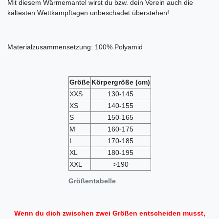
Mit diesem Wärmemantel wirst du bzw. dein Verein auch die
kältesten Wettkampftagen unbeschadet überstehen!
Materialzusammensetzung: 100% Polyamid
Größe
Körpergröße
(cm)
XXS
130-145
XS
140-155
S
150-165
M
160-175
L
170-185
XL
180-195
XXL
>190
Größentabelle
Wenn du dich zwischen zwei Größen entscheiden musst,