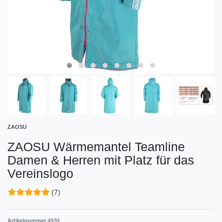
ZAOSU
ZAOSU Wärmemantel Teamline
Damen & Herren mit Platz für das
Vereinslogo
(7)
Artikelnummer
4939