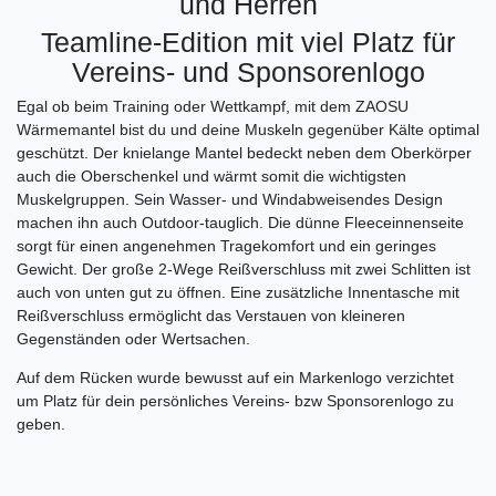
und Herren
Teamline-Edition mit viel Platz für
Vereins- und Sponsorenlogo
Egal ob beim Training oder Wettkampf, mit dem ZAOSU
Wärmemantel bist du und deine Muskeln gegenüber Kälte optimal
geschützt. Der knielange Mantel bedeckt neben dem Oberkörper
auch die Oberschenkel und wärmt somit die wichtigsten
Muskelgruppen. Sein Wasser- und Windabweisendes Design
machen ihn auch Outdoor-tauglich. Die dünne Fleeceinnenseite
sorgt für einen angenehmen Tragekomfort und ein geringes
Gewicht. Der große 2-Wege Reißverschluss mit zwei Schlitten ist
auch von unten gut zu öffnen. Eine zusätzliche Innentasche mit
Reißverschluss ermöglicht das Verstauen von kleineren
Gegenständen oder Wertsachen.
Auf dem Rücken wurde bewusst auf ein Markenlogo verzichtet
um Platz für dein persönliches Vereins- bzw Sponsorenlogo zu
geben.