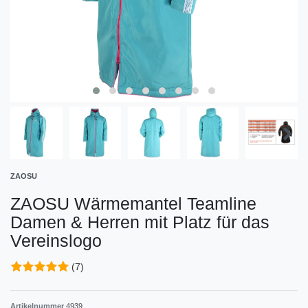
ZAOSU
ZAOSU Wärmemantel Teamline
Damen & Herren mit Platz für das
Vereinslogo
(7)
Artikelnummer
4939