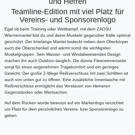
und Herren
Teamline-Edition mit viel Platz für
Vereins- und Sponsorenlogo
Egal ob beim Training oder Wettkampf, mit dem ZAOSU
Wärmemantel bist du und deine Muskeln gegenüber Kälte optimal
geschützt. Der knielange Mantel bedeckt neben dem Oberkörper
auch die Oberschenkel und wärmt somit die wichtigsten
Muskelgruppen. Sein Wasser- und Windabweisendes Design
machen ihn auch Outdoor-tauglich. Die dünne Fleeceinnenseite
sorgt für einen angenehmen Tragekomfort und ein geringes
Gewicht. Der große 2-Wege Reißverschluss mit zwei Schlitten ist
auch von unten gut zu öffnen. Eine zusätzliche Innentasche mit
Reißverschluss ermöglicht das Verstauen von kleineren
Gegenständen oder Wertsachen.
Auf dem Rücken wurde bewusst auf ein Markenlogo verzichtet
um Platz für dein persönliches Vereins- bzw Sponsorenlogo zu
geben.