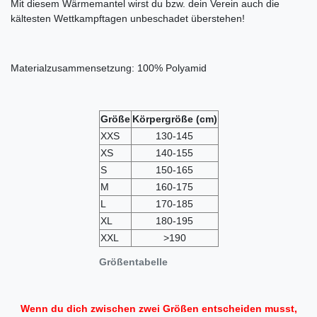
Mit diesem Wärmemantel wirst du bzw. dein Verein auch die
kältesten Wettkampftagen unbeschadet überstehen!
Materialzusammensetzung: 100% Polyamid
Größe
Körpergröße
(cm)
XXS
130-145
XS
140-155
S
150-165
M
160-175
L
170-185
XL
180-195
XXL
>190
Größentabelle
Wenn du dich zwischen zwei Größen entscheiden musst,