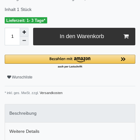
Inhalt
1
Stück
Lieferzeit: 1- 3 Tage*
In den Warenkorb
Wunschliste
* inkl. ges. MwSt. zzgl.
Versandkosten
Beschreibung
Weitere Details