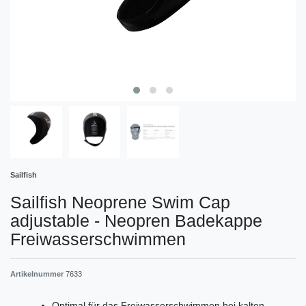
Sailfish
Sailfish Neoprene Swim Cap
adjustable - Neopren Badekappe
Freiwasserschwimmen
Artikelnummer
7633
Optimal für das Freiwasserschwimmen bei kalten