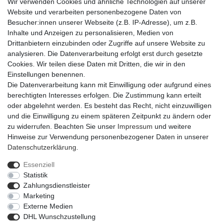
Wir verwenden Cookies und ähnliche Technologien auf unserer
Website und verarbeiten personenbezogene Daten von
Besucher:innen unserer Webseite (z.B. IP-Adresse), um z.B.
Inhalte und Anzeigen zu personalisieren, Medien von
Drittanbietern einzubinden oder Zugriffe auf unsere Website zu
analysieren. Die Datenverarbeitung erfolgt erst durch gesetzte
Cookies. Wir teilen diese Daten mit Dritten, die wir in den
Einstellungen benennen.
Die Datenverarbeitung kann mit Einwilligung oder aufgrund eines
berechtigten Interesses erfolgen. Die Zustimmung kann erteilt
oder abgelehnt werden. Es besteht das Recht, nicht einzuwilligen
und die Einwilligung zu einem späteren Zeitpunkt zu ändern oder
zu widerrufen. Beachten Sie unser
Impressum
und weitere
Hinweise zur Verwendung personenbezogener Daten in unserer
Daten­schutz­erklärung
.
Essenziell
Statistik
Impressum
Daten­schutz­erklärung
AGB
Zahlungsdienstleister
Marketing
Externe Medien
Barrierefreiheitserklärung
Widerrufs­recht
DHL Wunschzustellung