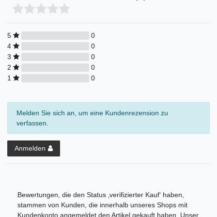
5
0
4
0
3
0
2
0
1
0
Melden Sie sich an, um eine Kundenrezension zu
verfassen.
Anmelden
Bewertungen, die den Status ‚verifizierter Kauf‘ haben,
stammen von Kunden, die innerhalb unseres Shops mit
Kundenkonto angemeldet den Artikel gekauft haben. Unser