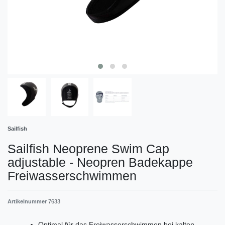
Sailfish
Sailfish Neoprene Swim Cap
adjustable - Neopren Badekappe
Freiwasserschwimmen
Artikelnummer
7633
Optimal für das Freiwasserschwimmen bei kalten