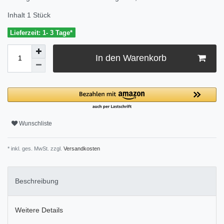
Inhalt
1
Stück
Lieferzeit: 1- 3 Tage*
In den Warenkorb
Wunschliste
* inkl. ges. MwSt. zzgl.
Versandkosten
Beschreibung
Weitere Details