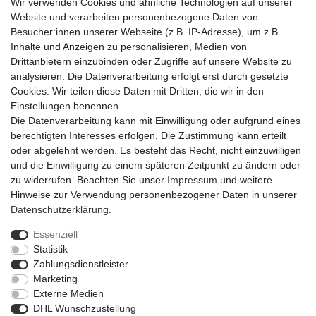
Wir verwenden Cookies und ähnliche Technologien auf unserer
Website und verarbeiten personenbezogene Daten von
Besucher:innen unserer Webseite (z.B. IP-Adresse), um z.B.
Inhalte und Anzeigen zu personalisieren, Medien von
Drittanbietern einzubinden oder Zugriffe auf unsere Website zu
analysieren. Die Datenverarbeitung erfolgt erst durch gesetzte
Cookies. Wir teilen diese Daten mit Dritten, die wir in den
Einstellungen benennen.
Die Datenverarbeitung kann mit Einwilligung oder aufgrund eines
berechtigten Interesses erfolgen. Die Zustimmung kann erteilt
oder abgelehnt werden. Es besteht das Recht, nicht einzuwilligen
und die Einwilligung zu einem späteren Zeitpunkt zu ändern oder
zu widerrufen. Beachten Sie unser
Impressum
und weitere
Hinweise zur Verwendung personenbezogener Daten in unserer
Daten­schutz­erklärung
.
Essenziell
Statistik
Impressum
Daten­schutz­erklärung
AGB
Zahlungsdienstleister
Marketing
Externe Medien
Barrierefreiheitserklärung
Widerrufs­recht
DHL Wunschzustellung