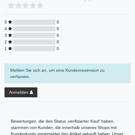
5
0
4
0
3
0
2
0
1
0
Melden Sie sich an, um eine Kundenrezension zu
verfassen.
Anmelden
Bewertungen, die den Status ‚verifizierter Kauf‘ haben,
stammen von Kunden, die innerhalb unseres Shops mit
Kundenkonto angemeldet den Artikel gekauft haben. Unser