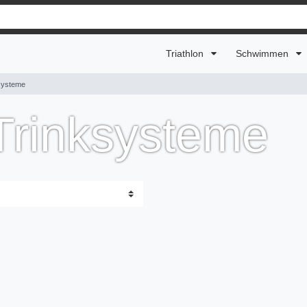
Triathlon
Schwimmen
ksysteme
 Trinksysteme