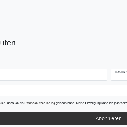
aufen
NACHN
e ich, dass ich die
Daten­schutz­erklärung
gelesen habe. Meine Einwilligung kann ich jederzeit 
Abonnieren