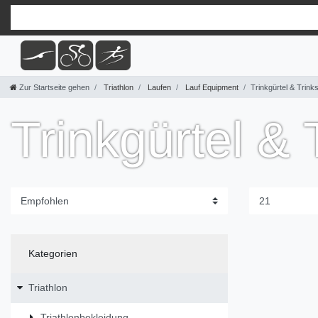
Zur Startseite gehen
Triathlon
Laufen
Lauf Equipment
Trinkgürtel & Trin
Trinkgürtel &
Kategorien
Triathlon
Triathlonbekleidung