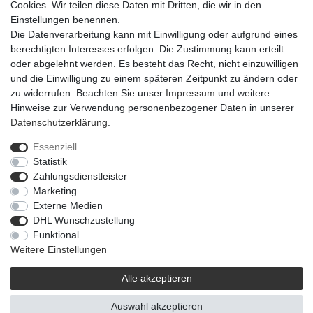
Cookies. Wir teilen diese Daten mit Dritten, die wir in den
Einstellungen benennen.
Die Datenverarbeitung kann mit Einwilligung oder aufgrund eines
berechtigten Interesses erfolgen. Die Zustimmung kann erteilt
oder abgelehnt werden. Es besteht das Recht, nicht einzuwilligen
und die Einwilligung zu einem späteren Zeitpunkt zu ändern oder
zu widerrufen. Beachten Sie unser
Impressum
und weitere
Hinweise zur Verwendung personenbezogener Daten in unserer
Daten­schutz­erklärung
.
Essenziell
Statistik
Impressum
Daten­schutz­erklärung
AGB
Zahlungsdienstleister
Marketing
Externe Medien
Barrierefreiheitserklärung
Widerrufs­recht
DHL Wunschzustellung
Funktional
Weitere Einstellungen
Kontakt
Vertrag widerrufen
Alle akzeptieren
Auswahl akzeptieren