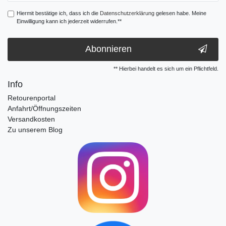
Hiermit bestätige ich, dass ich die
Daten­schutz­erklärung
gelesen habe. Meine
Einwilligung kann ich jederzeit widerrufen.**
Abonnieren
** Hierbei handelt es sich um ein Pflichtfeld.
Info
Retourenportal
Anfahrt/Öffnungszeiten
Versandkosten
Zu unserem Blog