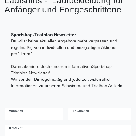
Laufshirts - Laufbekleidung für
Übernehmen
Anfänger und Fortgeschrittene
Sportshop-Triathlon Newsletter
Du willst keine aktuellen Angebote mehr verpassen und
regelmäßig von individuellen und einzigartigen Aktionen
profitieren?
Dann aboniere doch unseren informativenSportshop-
Triathlon Newsletter!
Wir senden Dir regelmäßig und jederzeit widerruflich
Informationen zu unseren Schwimm- und Triathon Artikeln.
VORNAME
NACHNAME
Newsletter
E-MAIL **
Honig