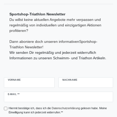
Sportshop-Triathlon Newsletter
Du willst keine aktuellen Angebote mehr verpassen und
regelmäßig von individuellen und einzigartigen Aktionen
profitieren?
Dann aboniere doch unseren informativenSportshop-
Triathlon Newsletter!
Wir senden Dir regelmäßig und jederzeit widerruflich
Informationen zu unseren Schwimm- und Triathon Artikeln.
VORNAME
NACHNAME
Newsletter
E-MAIL **
Honig
Hiermit bestätige ich, dass ich die
Daten­schutz­erklärung
gelesen habe. Meine
Einwilligung kann ich jederzeit widerrufen.**