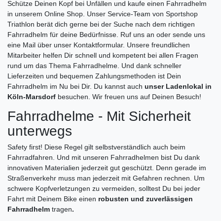
Schütze Deinen Kopf bei Unfällen und kaufe einen Fahrradhelm
in unserem Online Shop. Unser Service-Team von Sportshop
Triathlon berät dich gerne bei der Suche nach dem richtigen
Fahrradhelm für deine Bedürfnisse. Ruf uns an oder sende uns
eine Mail über unser Kontaktformular. Unsere freundlichen
Mitarbeiter helfen Dir schnell und kompetent bei allen Fragen
rund um das Thema Fahrradhelme. Und dank schneller
Lieferzeiten und bequemen Zahlungsmethoden ist Dein
Fahrradhelm im Nu bei Dir. Du kannst auch
unser Ladenlokal in
Köln-Marsdorf
besuchen. Wir freuen uns auf Deinen Besuch!
Fahrradhelme - Mit Sicherheit
unterwegs
Safety first! Diese Regel gilt selbstverständlich auch beim
Fahrradfahren. Und mit unseren Fahrradhelmen bist Du dank
innovativen Materialien jederzeit gut geschützt. Denn gerade im
Straßenverkehr muss man jederzeit mit Gefahren rechnen. Um
schwere Kopfverletzungen zu vermeiden, solltest Du bei jeder
Fahrt mit Deinem Bike einen
robusten und zuverlässigen
Fahrradhelm
tragen
.