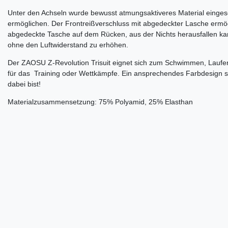
Unter den Achseln wurde bewusst atmungsaktiveres Material eingese
ermöglichen. Der Frontreißverschluss mit abgedeckter Lasche ermögl
abgedeckte Tasche auf dem Rücken, aus der Nichts herausfallen kann, 
ohne den Luftwiderstand zu erhöhen.
Der ZAOSU Z-Revolution Trisuit eignet sich zum Schwimmen, Laufen 
für das Training oder Wettkämpfe. Ein ansprechendes Farbdesign so
dabei bist!
Materialzusammensetzung: 75% Polyamid, 25% Elasthan