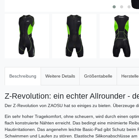
Beschreibung
Weitere Details
Größentabelle
Herstelle
Z-Revolution: ein echter Allrounder - 
Der Z-Revolution von ZAOSU hat so einiges zu bieten. Überzeuge di
Ein sehr hoher Tragekomfort, ohne scheuern, wird durch einen opti
flach konstruierte Nähten erreicht. Das bedingt eine minimierte Rei
Hautirritationen. Das angenehm leichte Basic-Pad gibt Schutz bei
Schwimmen und Laufen zu stören. Elastische Silikonabschlüsse am B