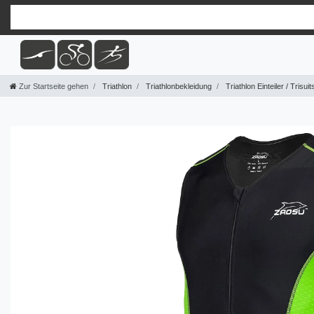
Zur Startseite gehen
Triathlon
Triathlonbekleidung
Triathlon Einteiler / Trisuit