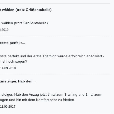
 wählen (trotz Größentabelle)
wählen (trotz Größentabelle)
6.2019
asste perfekt...
sste perfekt und der erste Triathlon wurde erfolgreich absolviert -
onst noch sagen?
14.09.2018
Einsteiger. Hab den...
Einsteiger. Hab den Anzug jetzt 3mal zum Training und 1mal zum
agen und bin mit dem Komfort sehr zu frieden.
11.09.2017