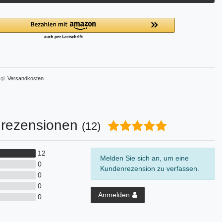
gl.
Versandkosten
rezensionen
(12)
12
Melden Sie sich an, um eine
0
Kundenrezension zu verfassen.
0
0
Anmelden
0