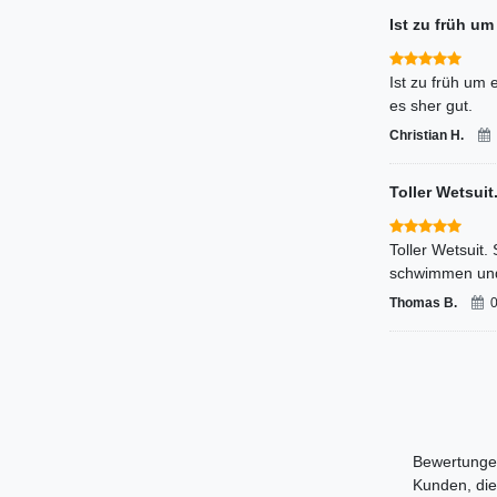
Ist zu früh um 
Ist zu früh um 
es sher gut.
Christian H.
Toller Wetsuit.
Toller Wetsuit.
schwimmen und 
Thomas B.
0
Bewertungen
Kunden, die