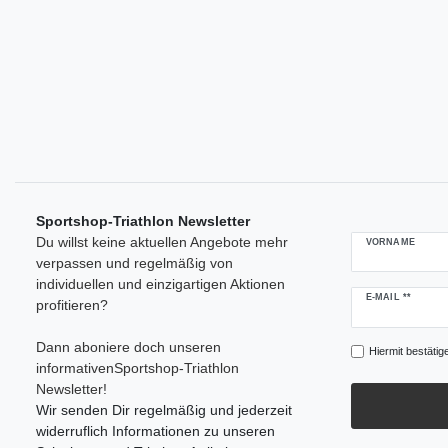
Sportshop-Triathlon Newsletter
Du willst keine aktuellen Angebote mehr
VORNAME
verpassen und regelmäßig von
individuellen und einzigartigen Aktionen
Newsletter
E-MAIL **
profitieren?
Honig
Dann aboniere doch unseren
Hiermit bestätig
informativenSportshop-Triathlon
Newsletter!
Wir senden Dir regelmäßig und jederzeit
widerruflich Informationen zu unseren