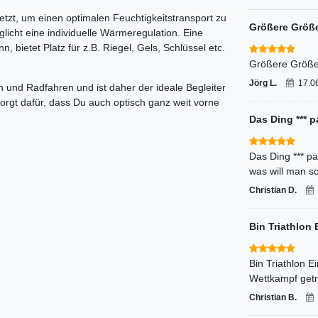
tzt, um einen optimalen Feuchtigkeitstransport zu
Größere Größe
icht eine individuelle Wärmeregulation. Eine
bietet Platz für z.B. Riegel, Gels, Schlüssel etc.
Größere Größe 
Jörg L.
17.0
und Radfahren und ist daher der ideale Begleiter
rgt dafür, dass Du auch optisch ganz weit vorne
Das Ding *** p
Das Ding *** pa
was will man s
Christian D.
Bin Triathlon 
Bin Triathlon 
Wettkampf getr
Christian B.