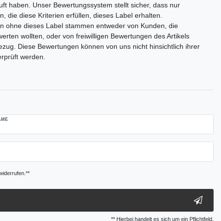
auft haben. Unser Bewertungssystem stellt sicher, dass nur
 die diese Kriterien erfüllen, dieses Label erhalten.
n ohne dieses Label stammen entweder von Kunden, die
rten wollten, oder von freiwilligen Bewertungen des Artikels
zug. Diese Bewertungen können von uns nicht hinsichtlich ihrer
erprüft werden.
AME
widerrufen.**
** Hierbei handelt es sich um ein Pflichtfeld.