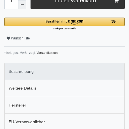
In den Warenkorb
Wunschliste
* inkl. ges. MwSt. zzgl.
Versandkosten
Beschreibung
Weitere Details
Hersteller
EU-Verantwortlicher