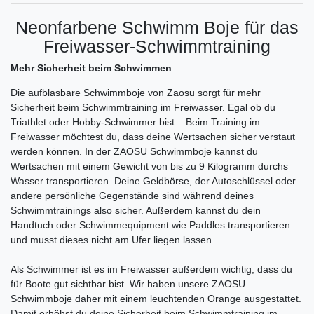
Neonfarbene Schwimm Boje für das
Freiwasser-Schwimmtraining
Mehr Sicherheit beim Schwimmen
Die aufblasbare Schwimmboje von Zaosu sorgt für mehr
Sicherheit beim Schwimmtraining im Freiwasser. Egal ob du
Triathlet oder Hobby-Schwimmer bist – Beim Training im
Freiwasser möchtest du, dass deine Wertsachen sicher verstaut
werden können. In der ZAOSU Schwimmboje kannst du
Wertsachen mit einem Gewicht von bis zu 9 Kilogramm durchs
Wasser transportieren. Deine Geldbörse, der Autoschlüssel oder
andere persönliche Gegenstände sind während deines
Schwimmtrainings also sicher. Außerdem kannst du dein
Handtuch oder Schwimmequipment wie Paddles transportieren
und musst dieses nicht am Ufer liegen lassen.
Als Schwimmer ist es im Freiwasser außerdem wichtig, dass du
für Boote gut sichtbar bist. Wir haben unsere ZAOSU
Schwimmboje daher mit einem leuchtenden Orange ausgestattet.
Damit erhöhst du deine Sicherheit beim Schwimmtraining im