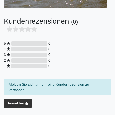
Kundenrezensionen
(0)
5
0
4
0
3
0
2
0
1
0
Melden Sie sich an, um eine Kundenrezension zu
verfassen.
Anmelden