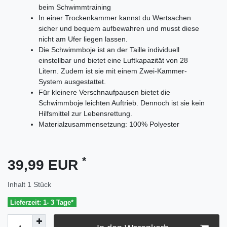
beim Schwimmtraining
In einer Trockenkammer kannst du Wertsachen
sicher und bequem aufbewahren und musst diese
nicht am Ufer liegen lassen.
Die Schwimmboje ist an der Taille individuell
einstellbar und bietet eine Luftkapazität von 28
Litern. Zudem ist sie mit einem Zwei-Kammer-
System ausgestattet.
Für kleinere Verschnaufpausen bietet die
Schwimmboje leichten Auftrieb. Dennoch ist sie kein
Hilfsmittel zur Lebensrettung.
Materialzusammensetzung: 100% Polyester
*
39,99 EUR
Inhalt
1
Stück
Lieferzeit: 1- 3 Tage*