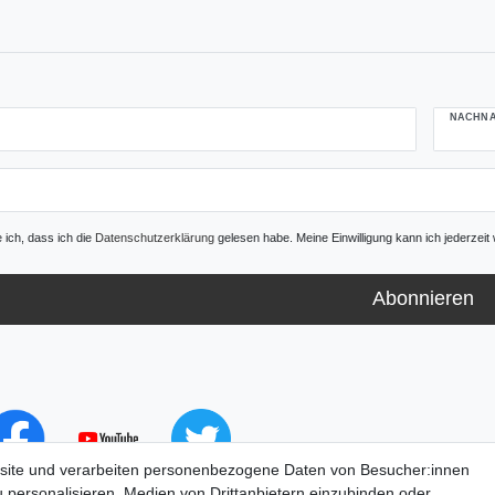
NACHN
e ich, dass ich die
Daten­schutz­erklärung
gelesen habe. Meine Einwilligung kann ich jederzeit 
Abonnieren
site und verarbeiten personenbezogene Daten von Besucher:innen
u personalisieren, Medien von Drittanbietern einzubinden oder