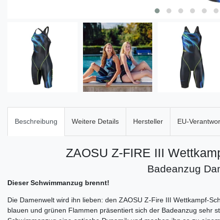
Beschreibung
Weitere Details
Hersteller
EU-Verantwort
ZAOSU Z-FIRE III Wettka
Badeanzug Da
Dieser Schwimmanzug brennt!
Die Damenwelt wird ihn lieben: den ZAOSU Z-Fire III Wettkampf-S
blauen und grünen Flammen präsentiert sich der Badeanzug sehr s