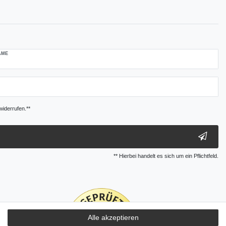
AME
widerrufen.**
** Hierbei handelt es sich um ein Pflichtfeld.
Alle akzeptieren