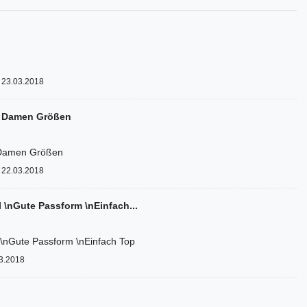
23.03.2018
n Damen Größen
n Damen Größen
22.03.2018
l \nGute Passform \nEinfach...
 \nGute Passform \nEinfach Top
3.2018