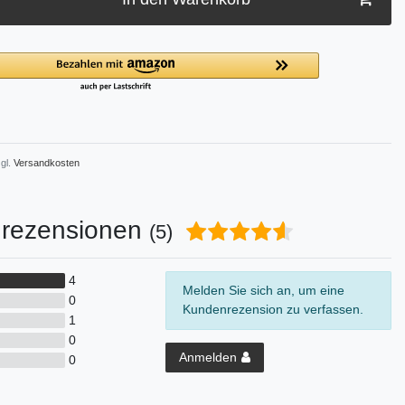
gl.
Versandkosten
rezensionen
(5)
4
Melden Sie sich an, um eine
0
Kundenrezension zu verfassen.
1
0
Anmelden
0