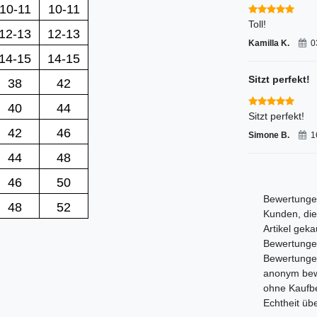
10-11
10-11
Toll!
12-13
12-13
Kamilla K.
0
14-15
14-15
Sitzt perfekt!
38
42
40
44
Sitzt perfekt!
42
46
Simone B.
1
44
48
46
50
Bewertungen
48
52
Kunden, die
Artikel gek
Bewertungen,
Bewertunge
anonym bewe
ohne Kaufbe
Echtheit üb