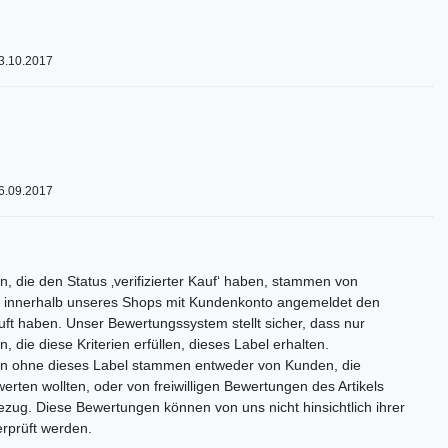
3.10.2017
6.09.2017
, die den Status ‚verifizierter Kauf‘ haben, stammen von
 innerhalb unseres Shops mit Kundenkonto angemeldet den
auft haben. Unser Bewertungssystem stellt sicher, dass nur
 die diese Kriterien erfüllen, dieses Label erhalten.
n ohne dieses Label stammen entweder von Kunden, die
rten wollten, oder von freiwilligen Bewertungen des Artikels
zug. Diese Bewertungen können von uns nicht hinsichtlich ihrer
erprüft werden.