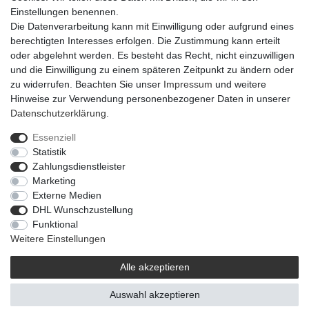
Einstellungen benennen.
Die Datenverarbeitung kann mit Einwilligung oder aufgrund eines
berechtigten Interesses erfolgen. Die Zustimmung kann erteilt
oder abgelehnt werden. Es besteht das Recht, nicht einzuwilligen
und die Einwilligung zu einem späteren Zeitpunkt zu ändern oder
zu widerrufen. Beachten Sie unser
Impressum
und weitere
Hinweise zur Verwendung personenbezogener Daten in unserer
Daten­schutz­erklärung
.
Essenziell
Statistik
Impressum
Daten­schutz­erklärung
AGB
Zahlungsdienstleister
Marketing
Externe Medien
Barrierefreiheitserklärung
Widerrufs­recht
DHL Wunschzustellung
Funktional
Weitere Einstellungen
Kontakt
Vertrag widerrufen
Alle akzeptieren
Auswahl akzeptieren