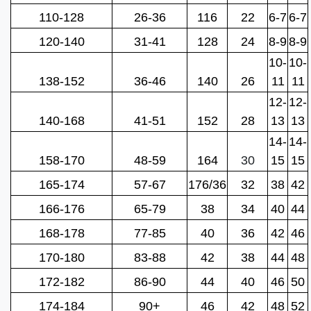
110-128
26-36
116
22
6-7
6-7
120-140
31-41
128
24
8-9
8-9
10-
10-
138-152
36-46
140
26
11
11
12-
12-
140-168
41-51
152
28
13
13
14-
14-
158-170
48-59
164
30
15
15
165-174
57-67
176/36
32
38
42
166-176
65-79
38
34
40
44
168-178
77-85
40
36
42
46
170-180
83-88
42
38
44
48
172-182
86-90
44
40
46
50
174-184
90+
46
42
48
52