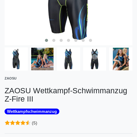
ZAOSU
ZAOSU Wettkampf-Schwimmanzug
Z-Fire III
Wettkampfschwimmanzug
(5)