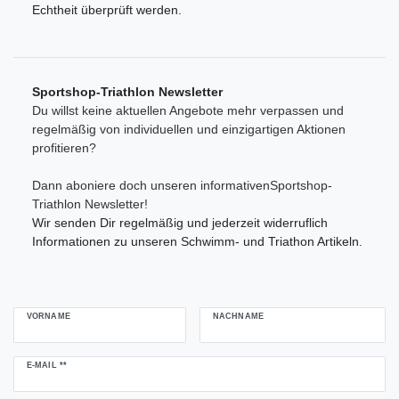
Echtheit überprüft werden.
Sportshop-Triathlon Newsletter
Du willst keine aktuellen Angebote mehr verpassen und
regelmäßig von individuellen und einzigartigen Aktionen
profitieren?
Dann aboniere doch unseren informativenSportshop-
Triathlon Newsletter!
Wir senden Dir regelmäßig und jederzeit widerruflich
Informationen zu unseren Schwimm- und Triathon Artikeln.
VORNAME
NACHNAME
Newsletter
E-MAIL **
Honig