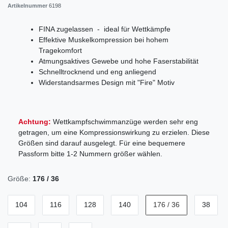
Artikelnummer
6198
FINA zugelassen - ideal für Wettkämpfe
Effektive Muskelkompression bei hohem
Tragekomfort
Atmungsaktives Gewebe und hohe Faserstabilität
Schnelltrocknend und eng anliegend
Widerstandsarmes Design mit "Fire" Motiv
Achtung:
Wettkampfschwimmanzüge werden sehr eng
getragen, um eine Kompressionswirkung zu erzielen. Diese
Größen sind darauf ausgelegt. Für eine bequemere
Passform bitte 1-2 Nummern größer wählen.
Größe:
176 / 36
104
116
128
140
176 / 36
38