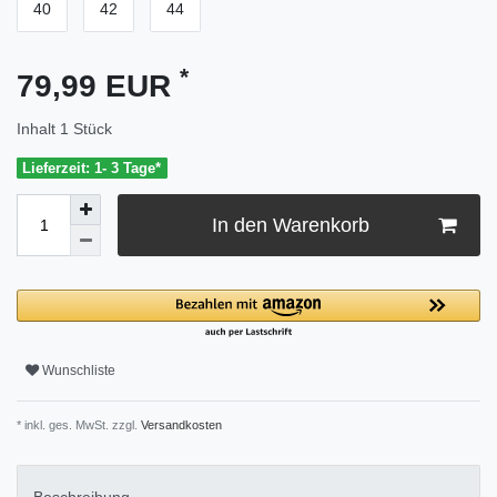
40
42
44
*
79,99 EUR
Inhalt
1
Stück
Lieferzeit: 1- 3 Tage*
In den Warenkorb
Wunschliste
* inkl. ges. MwSt. zzgl.
Versandkosten