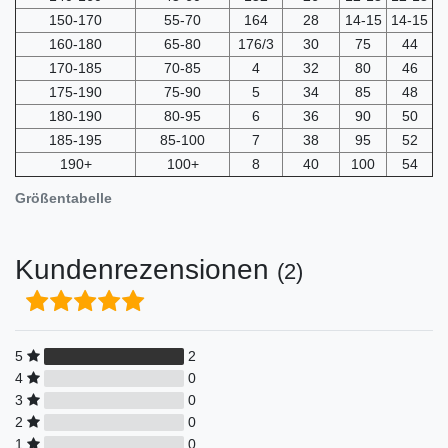
150-170
55-70
164
28
14-15
14-15
160-180
65-80
176/3
30
75
44
170-185
70-85
4
32
80
46
175-190
75-90
5
34
85
48
180-190
80-95
6
36
90
50
185-195
85-100
7
38
95
52
190+
100+
8
40
100
54
Größentabelle
Kundenrezensionen
(2)
5
2
4
0
3
0
2
0
1
0