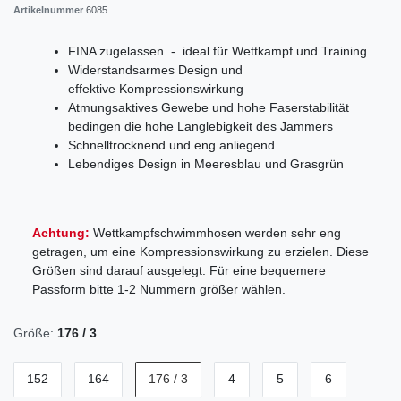
Artikelnummer
6085
FINA zugelassen - ideal für Wettkampf und Training
Widerstandsarmes Design und
effektive Kompressionswirkung
Atmungsaktives Gewebe und hohe Faserstabilität
bedingen die hohe Langlebigkeit des Jammers
Schnelltrocknend und eng anliegend
Lebendiges Design in Meeresblau und Grasgrün
Achtung:
Wettkampfschwimmhosen werden sehr eng
getragen, um eine Kompressionswirkung zu erzielen. Diese
Größen sind darauf ausgelegt. Für eine bequemere
Passform bitte 1-2 Nummern größer wählen.
Größe:
176 / 3
152
164
176 / 3
4
5
6