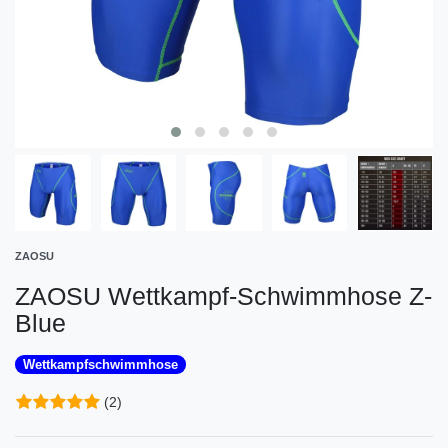
ZAOSU
ZAOSU Wettkampf-Schwimmhose Z-
Blue
Wettkampfschwimmhose
(2)