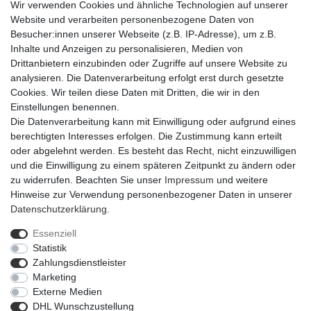
Wir verwenden Cookies und ähnliche Technologien auf unserer
Website und verarbeiten personenbezogene Daten von
Besucher:innen unserer Webseite (z.B. IP-Adresse), um z.B.
Inhalte und Anzeigen zu personalisieren, Medien von
Drittanbietern einzubinden oder Zugriffe auf unsere Website zu
analysieren. Die Datenverarbeitung erfolgt erst durch gesetzte
Cookies. Wir teilen diese Daten mit Dritten, die wir in den
Einstellungen benennen.
Die Datenverarbeitung kann mit Einwilligung oder aufgrund eines
berechtigten Interesses erfolgen. Die Zustimmung kann erteilt
oder abgelehnt werden. Es besteht das Recht, nicht einzuwilligen
und die Einwilligung zu einem späteren Zeitpunkt zu ändern oder
zu widerrufen. Beachten Sie unser
Impressum
und weitere
Hinweise zur Verwendung personenbezogener Daten in unserer
Daten­schutz­erklärung
.
Essenziell
Statistik
Impressum
Daten­schutz­erklärung
AGB
Zahlungsdienstleister
Marketing
Externe Medien
Barrierefreiheitserklärung
Widerrufs­recht
DHL Wunschzustellung