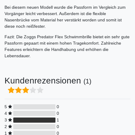
Bei diesem neuen Modell wurde die Passform im Vergleich zum
Vorgänger leicht verbessert. Außerdem ist die flexible
Nasenbrücke vom Material her verstärkt worden und somit ist
diese noch reißfester.
Fazit: Die Zoggs Predator Flex Schwimmbrille bietet ein sehr gute
Passform gepaart mit einem hohen Tragekomfort. Zahlreiche
Features erleichtern die Handhabung und erhöhen die
Lebensdauer.
Kundenrezensionen
(1)
5
0
4
0
3
1
2
0
1
0