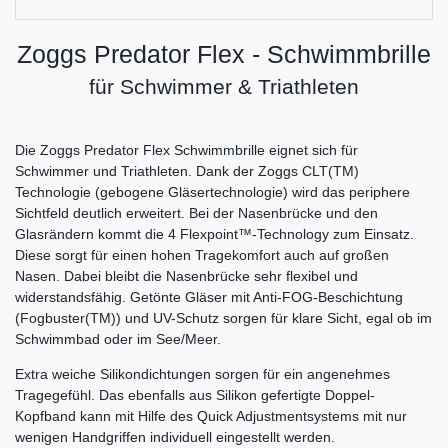
Zoggs Predator Flex - Schwimmbrille
für Schwimmer & Triathleten
Die Zoggs Predator Flex Schwimmbrille eignet sich für
Schwimmer und Triathleten. Dank der Zoggs CLT(TM)
Technologie (gebogene Gläsertechnologie) wird das periphere
Sichtfeld deutlich erweitert. Bei der Nasenbrücke und den
Glasrändern kommt die 4 Flexpoint™-Technology zum Einsatz.
Diese sorgt für einen hohen Tragekomfort auch auf großen
Nasen. Dabei bleibt die Nasenbrücke sehr flexibel und
widerstandsfähig. Getönte Gläser mit Anti-FOG-Beschichtung
(Fogbuster(TM)) und UV-Schutz sorgen für klare Sicht, egal ob im
Schwimmbad oder im See/Meer.
Extra weiche Silikondichtungen sorgen für ein angenehmes
Tragegefühl. Das ebenfalls aus Silikon gefertigte Doppel-
Kopfband kann mit Hilfe des Quick Adjustmentsystems mit nur
wenigen Handgriffen individuell eingestellt werden.