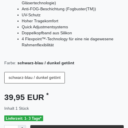
Gläsertechnologie)
Anti-FOG-Beschichtung (Fogbuster(TM))
UV-Schutz
Hoher Tragekomfort
Quick Adjustmentsystems
Doppelkopfband aus Silikon
4 Flexpoint™-Technology für eine nie dagewesene
Rahmenflexibilität
Farbe:
schwarz-blau / dunkel getönt
schwarz-blau / dunkel getönt
*
39,95 EUR
Inhalt
1
Stück
Lieferzeit: 1- 3 Tage*