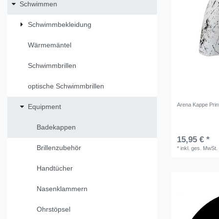
Schwimmen
Schwimmbekleidung
Wärmemäntel
Schwimmbrillen
optische Schwimmbrillen
Arena Kappe Prin
Equipment
Badekappen
15,95 € *
Brillenzubehör
*
inkl. ges. MwSt.
Handtücher
Nasenklammern
Ohrstöpsel