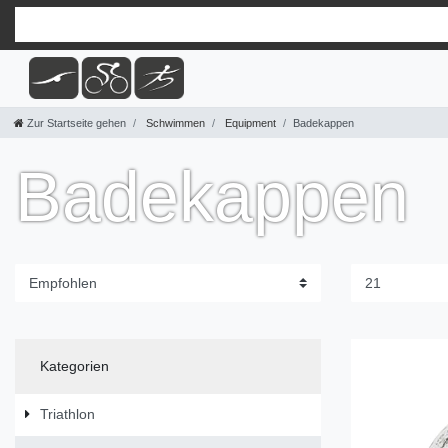
Zur Startseite gehen
Schwimmen
Equipment
Badekappen
Badekappen
Kategorien
Triathlon