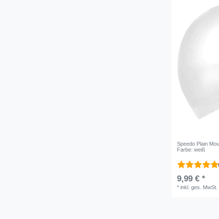
Speedo Plain Mou
Farbe: weiß
9,99 € *
*
inkl. ges. MwSt.