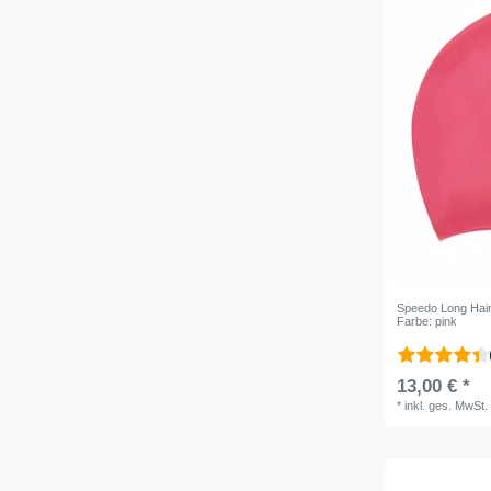
Speedo Long Hai
Farbe: pink
13,00 € *
*
inkl. ges. MwSt.