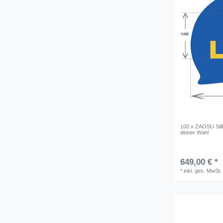
100 x ZAOSU Sili
deiner Wahl
649,00 € *
*
inkl. ges. MwSt.