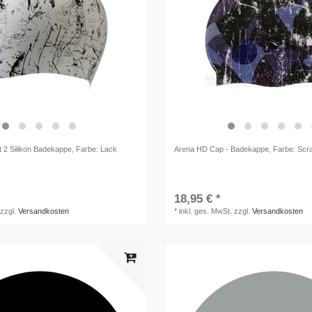
t 2 Silikon Badekappe
, Farbe: Lack
Arena HD Cap - Badekappe
, Farbe: Scr
18,95 € *
zzgl.
Versandkosten
*
inkl. ges. MwSt.
zzgl.
Versandkosten