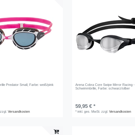
lle Predator Small
, Farbe: weiß/pink
Arena Cobra Core Swipe Mirror Racing -
Schwimmbrille
, Farbe: schwarz/silber
59,95 € *
zzgl.
Versandkosten
*
inkl. ges. MwSt.
zzgl.
Versandkosten