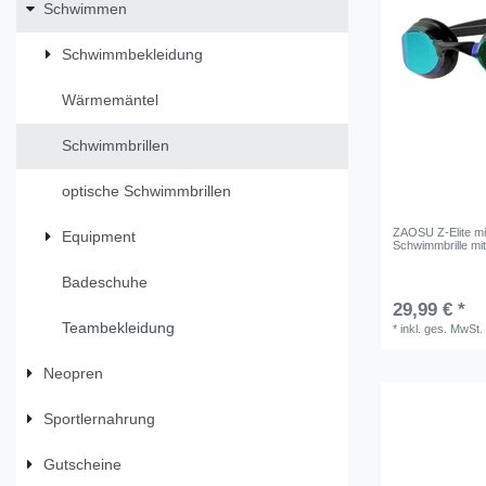
Schwimmen
Schwimmbekleidung
Wärmemäntel
Schwimmbrillen
optische Schwimmbrillen
ZAOSU Z-Elite mir
Equipment
Schwimmbrille mit
Badeschuhe
29,99 € *
Teambekleidung
*
inkl. ges. MwSt.
Neopren
Sportlernahrung
Gutscheine