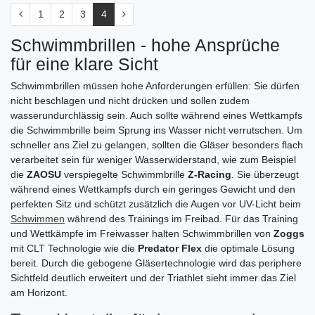
1
2
3
4
Schwimmbrillen - hohe Ansprüche
für eine klare Sicht
Schwimmbrillen müssen hohe Anforderungen erfüllen: Sie dürfen
nicht beschlagen und nicht drücken und sollen zudem
wasserundurchlässig sein. Auch sollte während eines Wettkampfs
die Schwimmbrille beim Sprung ins Wasser nicht verrutschen. Um
schneller ans Ziel zu gelangen, sollten die Gläser besonders flach
verarbeitet sein für weniger Wasserwiderstand, wie zum Beispiel
die
ZAOSU
verspiegelte Schwimmbrille
Z-Racing
. Sie überzeugt
während eines Wettkampfs durch ein geringes Gewicht und den
perfekten Sitz und schützt zusätzlich die Augen vor UV-Licht beim
Schwimmen
während des Trainings im Freibad. Für das Training
und Wettkämpfe im Freiwasser halten Schwimmbrillen von
Zoggs
mit CLT Technologie wie die
Predator Flex
die optimale Lösung
bereit. Durch die gebogene Gläsertechnologie wird das periphere
Sichtfeld deutlich erweitert und der Triathlet sieht immer das Ziel
am Horizont.