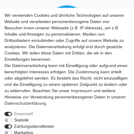
Wir verwenden Cookies und ähnliche Technologien auf unserer
Website und verarbeiten personenbezogene Daten von
Besucher:innen unserer Webseite (z.B. IP-Adresse), um z.B.
Inhalte und Anzeigen zu personalisieren, Medien von
Drittanbietern einzubinden oder Zugriffe auf unsere Website zu
analysieren. Die Datenverarbeitung erfolgt erst durch gesetzte
Cookies. Wir teilen diese Daten mit Dritten, die wir in den
Einstellungen benennen.
Die Datenverarbeitung kann mit Einwilligung oder aufgrund eines
berechtigten Interesses erfolgen. Die Zustimmung kann erteilt
oder abgelehnt werden. Es besteht das Recht, nicht einzuwilligen
und die Einwilligung zu einem späteren Zeitpunkt zu ändern oder
zu widerrufen. Beachten Sie unser
Impressum
und weitere
Hinweise zur Verwendung personenbezogener Daten in unserer
Daten­schutz­erklärung
.
Essenziell
Statistik
Impressum
Daten­schutz­erklärung
AGB
Zahlungsdienstleister
Marketing