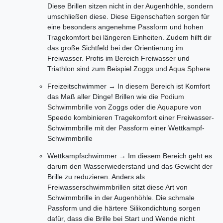
Diese Brillen sitzen nicht in der Augenhöhle, sondern
umschließen diese. Diese Eigenschaften sorgen für
eine besonders angenehme Passform und hohen
Tragekomfort bei längeren Einheiten. Zudem hilft dir
das große Sichtfeld bei der Orientierung im
Freiwasser. Profis im Bereich Freiwasser und
Triathlon sind zum Beispiel
Zoggs
und
Aqua Sphere
Freizeitschwimmer → In diesem Bereich ist Komfort
das Maß aller Dinge! Brillen wie die
Podium
Schwimmbrille
von Zoggs oder die
Aquapure
von
Speedo kombinieren Tragekomfort einer Freiwasser-
Schwimmbrille mit der Passform einer Wettkampf-
Schwimmbrille
Wettkampfschwimmer → Im diesem Bereich geht es
darum den Wasserwiederstand und das Gewicht der
Brille zu reduzieren. Anders als
Freiwasserschwimmbrillen sitzt diese Art von
Schwimmbrille in der Augenhöhle. Die schmale
Passform und die härtere Silikondichtung sorgen
dafür, dass die Brille bei Start und Wende nicht