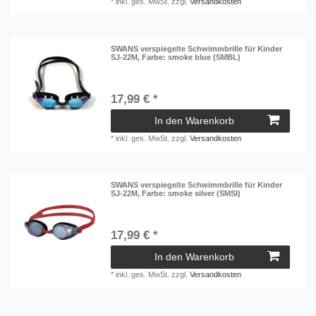
*
inkl. ges. MwSt.
zzgl.
Versandkosten
SWANS verspiegelte Schwimmbrille für Kinder
SJ-22M
, Farbe: smoke blue (SMBL)
17,99 € *
In den Warenkorb
*
inkl. ges. MwSt.
zzgl.
Versandkosten
SWANS verspiegelte Schwimmbrille für Kinder
SJ-22M
, Farbe: smoke silver (SMSI)
17,99 € *
In den Warenkorb
*
inkl. ges. MwSt.
zzgl.
Versandkosten