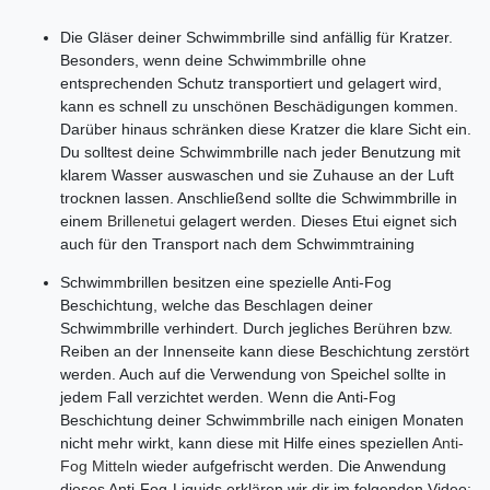
Die Gläser deiner Schwimmbrille sind anfällig für Kratzer.
Besonders, wenn deine Schwimmbrille ohne
entsprechenden Schutz transportiert und gelagert wird,
kann es schnell zu unschönen Beschädigungen kommen.
Darüber hinaus schränken diese Kratzer die klare Sicht ein.
Du solltest deine Schwimmbrille nach jeder Benutzung mit
klarem Wasser auswaschen und sie Zuhause an der Luft
trocknen lassen. Anschließend sollte die Schwimmbrille in
einem
Brillenetui
gela
g
ert werden. Dieses Etui eignet sich
auch für den Transport nach dem Schwimmtraining
Schwimmbrillen besitzen eine spezielle Anti-Fog
Beschichtung, welche das Beschlagen deiner
Schwimmbrille verhindert. Durch jegliches Berühren bzw.
Reiben an der Innenseite kann diese Beschichtung zerstört
werden. Auch auf die Verwendung von Speichel sollte in
jedem Fall verzichtet werden. Wenn die Anti-Fog
Beschichtung deiner Schwimmbrille nach einigen Monaten
nicht mehr wirkt, kann diese mit Hilfe eines speziellen
Anti-
Fog Mitteln
wieder aufgefrischt werden. Die Anwendung
dieses Anti-Fog-Liquids erklären wir dir im folgenden Video: