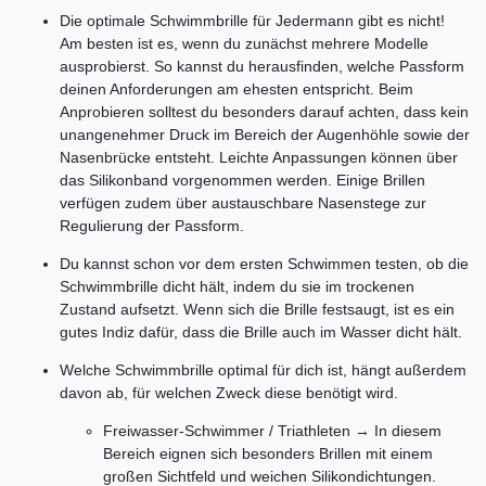
Die optimale Schwimmbrille für Jedermann gibt es nicht!
Am besten ist es, wenn du zunächst mehrere Modelle
ausprobierst. So kannst du herausfinden, welche Passform
deinen Anforderungen am ehesten entspricht. Beim
Anprobieren solltest du besonders darauf achten, dass kein
unangenehmer Druck im Bereich der Augenhöhle sowie der
Nasenbrücke entsteht. Leichte Anpassungen können über
das Silikonband vorgenommen werden. Einige Brillen
verfügen zudem über austauschbare Nasenstege zur
Regulierung der Passform.
Du kannst schon vor dem ersten Schwimmen testen, ob die
Schwimmbrille dicht hält, indem du sie im trockenen
Zustand aufsetzt. Wenn sich die Brille festsaugt, ist es ein
gutes Indiz dafür, dass die Brille auch im Wasser dicht hält.
Welche Schwimmbrille optimal für dich ist, hängt außerdem
davon ab, für welchen Zweck diese benötigt wird.
Freiwasser-Schwimmer / Triathleten → In diesem
Bereich eignen sich besonders Brillen mit einem
großen Sichtfeld und weichen Silikondichtungen.