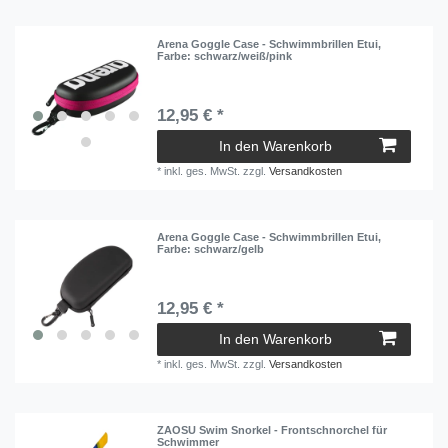
Arena Goggle Case - Schwimmbrillen Etui
,
Farbe: schwarz/weiß/pink
12,95 € *
In den Warenkorb
*
inkl. ges. MwSt.
zzgl.
Versandkosten
Arena Goggle Case - Schwimmbrillen Etui
,
Farbe: schwarz/gelb
12,95 € *
In den Warenkorb
*
inkl. ges. MwSt.
zzgl.
Versandkosten
ZAOSU Swim Snorkel - Frontschnorchel für
Schwimmer