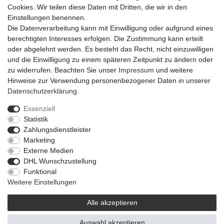
Cookies. Wir teilen diese Daten mit Dritten, die wir in den
Einstellungen benennen.
Die Datenverarbeitung kann mit Einwilligung oder aufgrund eines
berechtigten Interesses erfolgen. Die Zustimmung kann erteilt
oder abgelehnt werden. Es besteht das Recht, nicht einzuwilligen
und die Einwilligung zu einem späteren Zeitpunkt zu ändern oder
zu widerrufen. Beachten Sie unser
Impressum
und weitere
Hinweise zur Verwendung personenbezogener Daten in unserer
Daten­schutz­erklärung
.
Essenziell
Statistik
Impressum
Daten­schutz­erklärung
AGB
Zahlungsdienstleister
Marketing
Externe Medien
Barrierefreiheitserklärung
Widerrufs­recht
DHL Wunschzustellung
Funktional
Weitere Einstellungen
Kontakt
Vertrag widerrufen
Alle akzeptieren
Auswahl akzeptieren