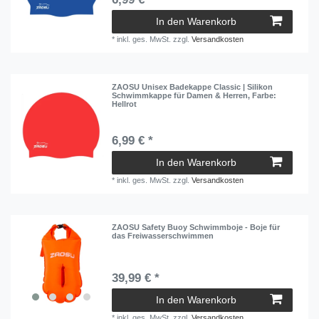
Weiß
4
In den Warenkorb
*
inkl. ges. MwSt.
zzgl.
Versandkosten
ZAOSU Unisex Badekappe Classic | Silikon
Schwimmkappe für Damen & Herren
, Farbe:
Hellrot
6,99 € *
In den Warenkorb
*
inkl. ges. MwSt.
zzgl.
Versandkosten
ZAOSU Safety Buoy Schwimmboje - Boje für
das Freiwasserschwimmen
39,99 € *
In den Warenkorb
*
inkl. ges. MwSt.
zzgl.
Versandkosten