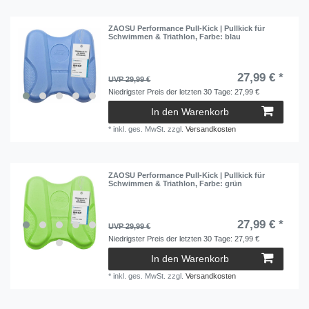
ZAOSU Performance Pull-Kick | Pullkick für
Schwimmen & Triathlon
, Farbe: blau
27,99 € *
UVP 29,99 €
Niedrigster Preis der letzten 30 Tage:
27,99 €
In den Warenkorb
*
inkl. ges. MwSt.
zzgl.
Versandkosten
ZAOSU Performance Pull-Kick | Pullkick für
Schwimmen & Triathlon
, Farbe: grün
27,99 € *
UVP 29,99 €
Niedrigster Preis der letzten 30 Tage:
27,99 €
In den Warenkorb
*
inkl. ges. MwSt.
zzgl.
Versandkosten