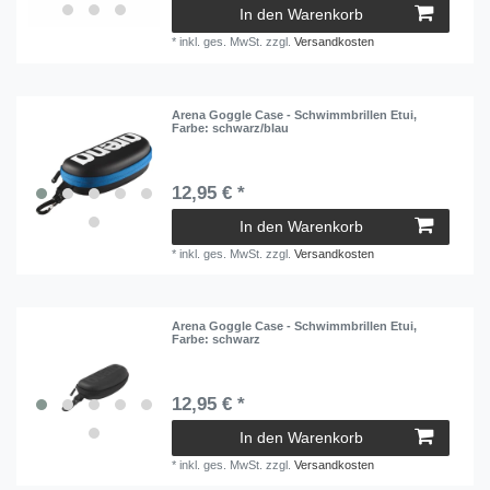
In den Warenkorb
*
inkl. ges. MwSt.
zzgl.
Versandkosten
Arena Goggle Case - Schwimmbrillen Etui
,
Farbe: schwarz/blau
12,95 € *
In den Warenkorb
*
inkl. ges. MwSt.
zzgl.
Versandkosten
Arena Goggle Case - Schwimmbrillen Etui
,
Farbe: schwarz
12,95 € *
In den Warenkorb
*
inkl. ges. MwSt.
zzgl.
Versandkosten