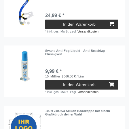
24,99 € *
In den Warenkorb
*
inkl. ges. MwSt.
zzgl.
Versandkosten
Swans Anti-Fog Liquid - Anti-Beschlag-
Flüssigkeit
9,99 € *
15
Milliliter
| 666,00 € / Liter
In den Warenkorb
*
inkl. ges. MwSt.
zzgl.
Versandkosten
100 x ZAOSU Silikon Badekappe mit einem
Grafikdruck deiner Wahl