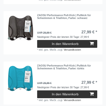
ZAOSU Performance Pull-Kick | Pullkick für
Schwimmen & Triathlon
, Farbe: schwarz
27,99 € *
UVP 29,99 €
Niedrigster Preis der letzten 30 Tage:
27,99 €
In den Warenkorb
*
inkl. ges. MwSt.
zzgl.
Versandkosten
ZAOSU Performance Pull-Kick | Pullkick für
Schwimmen & Triathlon
, Farbe: türkis
27,99 € *
UVP 29,99 €
Niedrigster Preis der letzten 30 Tage:
27,99 €
In den Warenkorb
*
inkl. ges. MwSt.
zzgl.
Versandkosten