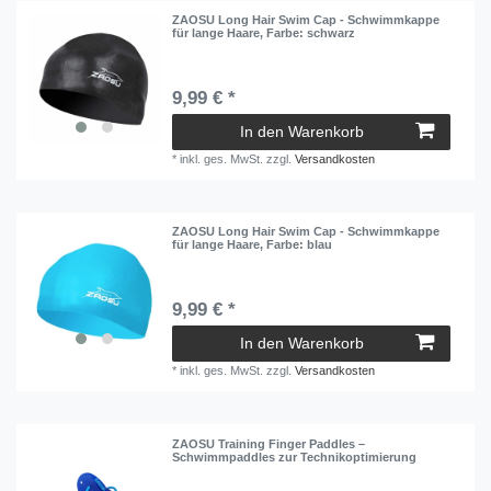
ZAOSU Long Hair Swim Cap - Schwimmkappe
für lange Haare
, Farbe: schwarz
9,99 € *
In den Warenkorb
*
inkl. ges. MwSt.
zzgl.
Versandkosten
ZAOSU Long Hair Swim Cap - Schwimmkappe
für lange Haare
, Farbe: blau
9,99 € *
In den Warenkorb
*
inkl. ges. MwSt.
zzgl.
Versandkosten
ZAOSU Training Finger Paddles –
Schwimmpaddles zur Technikoptimierung