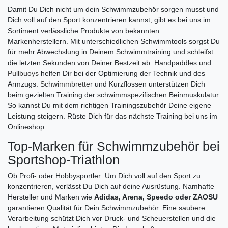
Damit Du Dich nicht um dein Schwimmzubehör sorgen musst und
Dich voll auf den Sport konzentrieren kannst, gibt es bei uns im
Sortiment verlässliche Produkte von bekannten
Markenherstellern. Mit unterschiedlichen Schwimmtools sorgst Du
für mehr Abwechslung in Deinem Schwimmtraining und schleifst
die letzten Sekunden von Deiner Bestzeit ab. Handpaddles und
Pullbuoys
helfen Dir bei der Optimierung der Technik und des
Armzugs.
Schwimmbretter
und Kurzflossen unterstützen Dich
beim gezielten Training der schwimmspezifischen Beinmuskulatur.
So kannst Du mit dem richtigen Trainingszubehör Deine eigene
Leistung steigern. Rüste Dich für das nächste Training bei uns im
Onlineshop.
Top-Marken für Schwimmzubehör bei
Sportshop-Triathlon
Ob Profi- oder Hobbysportler: Um Dich voll auf den Sport zu
konzentrieren, verlässt Du Dich auf deine Ausrüstung. Namhafte
Hersteller und Marken wie
Adidas, Arena, Speedo oder ZAOSU
garantieren Qualität für Dein Schwimmzubehör. Eine saubere
Verarbeitung schützt Dich vor Druck- und Scheuerstellen und die